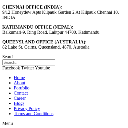
CHENNAI OFFICE (INDIA):
9/12 Honeydew Apts Kilpauk Garden 2 At Kilpauk Chennai 10,
INDIA
KATHMANDU OFFICE (NEPAL):
Balkumari-9, Ring Road, Lalitpur 44700, Kathmandu
QUEENSLAND OFFICE (AUSTRALIA):
82 Lake St, Cairns, Queensland, 4870, Australia
Search
Facebook
Twitter
Youtube
Home
About
Portfolio
Contact
Career
Blogs
Privacy Policy
Terms and Conditions
Menu