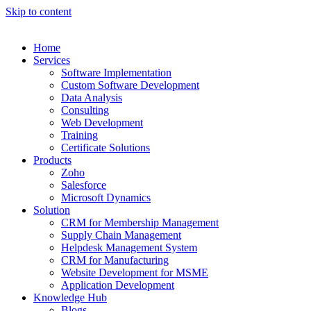
Skip to content
Home
Services
Software Implementation
Custom Software Development
Data Analysis
Consulting
Web Development
Training
Certificate Solutions
Products
Zoho
Salesforce
Microsoft Dynamics
Solution
CRM for Membership Management
Supply Chain Management
Helpdesk Management System
CRM for Manufacturing
Website Development for MSME
Application Development
Knowledge Hub
Blogs