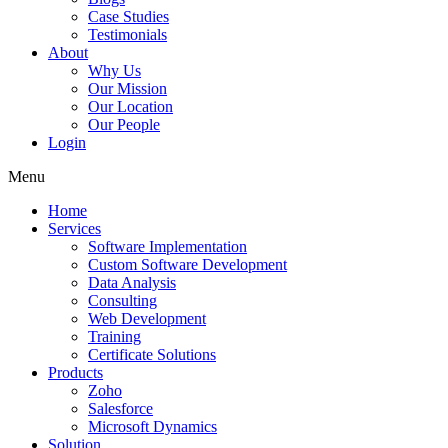
Case Studies
Testimonials
About
Why Us
Our Mission
Our Location
Our People
Login
Menu
Home
Services
Software Implementation
Custom Software Development
Data Analysis
Consulting
Web Development
Training
Certificate Solutions
Products
Zoho
Salesforce
Microsoft Dynamics
Solution