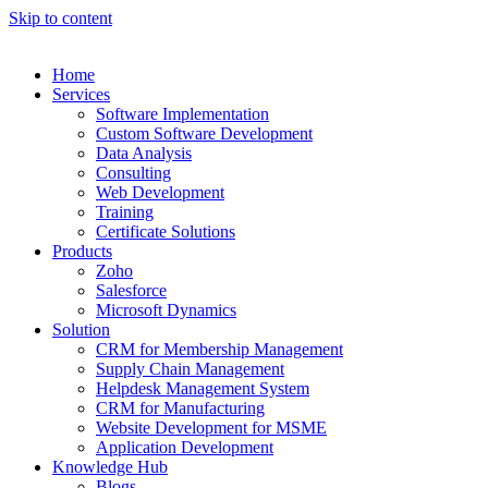
Skip to content
Home
Services
Software Implementation
Custom Software Development
Data Analysis
Consulting
Web Development
Training
Certificate Solutions
Products
Zoho
Salesforce
Microsoft Dynamics
Solution
CRM for Membership Management
Supply Chain Management
Helpdesk Management System
CRM for Manufacturing
Website Development for MSME
Application Development
Knowledge Hub
Blogs