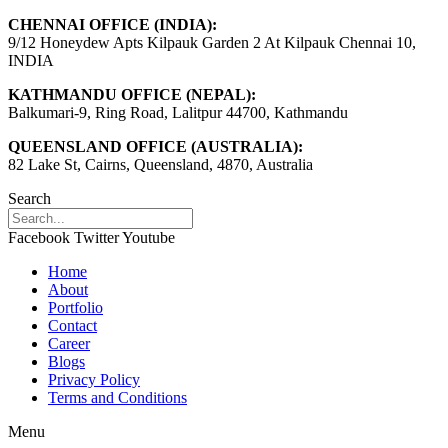
CHENNAI OFFICE (INDIA):
9/12 Honeydew Apts Kilpauk Garden 2 At Kilpauk Chennai 10,
INDIA
KATHMANDU OFFICE (NEPAL):
Balkumari-9, Ring Road, Lalitpur 44700, Kathmandu
QUEENSLAND OFFICE (AUSTRALIA):
82 Lake St, Cairns, Queensland, 4870, Australia
Search
Facebook
Twitter
Youtube
Home
About
Portfolio
Contact
Career
Blogs
Privacy Policy
Terms and Conditions
Menu