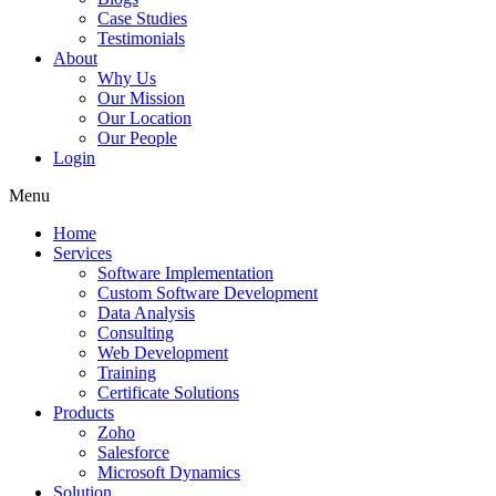
Case Studies
Testimonials
About
Why Us
Our Mission
Our Location
Our People
Login
Menu
Home
Services
Software Implementation
Custom Software Development
Data Analysis
Consulting
Web Development
Training
Certificate Solutions
Products
Zoho
Salesforce
Microsoft Dynamics
Solution