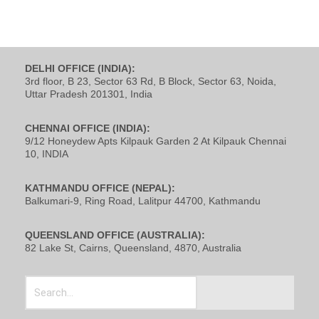
DELHI OFFICE (INDIA):
3rd floor, B 23, Sector 63 Rd, B Block, Sector 63, Noida,
Uttar Pradesh 201301, India
CHENNAI OFFICE (INDIA):
9/12 Honeydew Apts Kilpauk Garden 2 At Kilpauk Chennai
10, INDIA
KATHMANDU OFFICE (NEPAL):
Balkumari-9, Ring Road, Lalitpur 44700, Kathmandu
QUEENSLAND OFFICE (AUSTRALIA):
82 Lake St, Cairns, Queensland, 4870, Australia