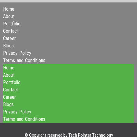
Home
About
Portfolio
Contact
Career
Blogs
Privacy Policy
Terms and Conditions
Home
About
Portfolio
Contact
Career
Blogs
Privacy Policy
Terms and Conditions
© Copyright reserved by Tech Pointer Technology