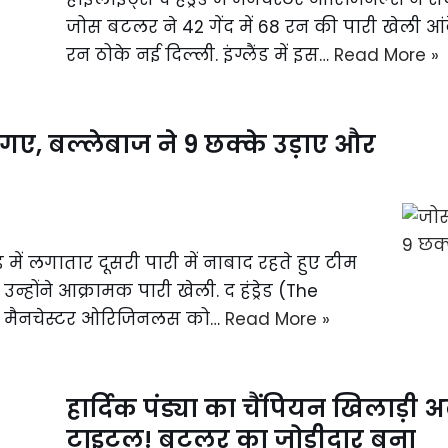
जोस बटलर ने 42 गेंद में 68 रन की पारी खेली आंद्र
रन ठोके नई दिल्ली. इंग्लैंड में इस…
Read More »
ए, बल्लेबाज ने 9 छक्के उड़ाए और
 में लगातार दूसरी पारी में नाबाद रहते हुए टीम
 उन्होंने आक्रामक पारी खेली. द हंड्रेड (The
स ने मैनचेस्टर ओरिजिनलस को…
Read More »
हार्दिक पंड्या का चैंपियन खिलाड़
टाइटल! बटलर का जोड़ीदार बना