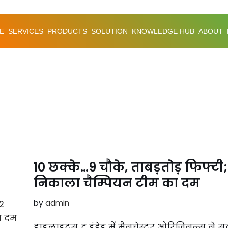
E
SERVICES
PRODUCTS
SOLUTION
KNOWLEDGE HUB
ABOUT
10 छक्के…9 चौके, ताबड़तोड़ फिफ्टी; 
निकाला चैम्पियन टीम का दम
by
admin
हाइलाइट्स द हंड्रेड में मैनचेस्टर ओरिजिनल्स ने स