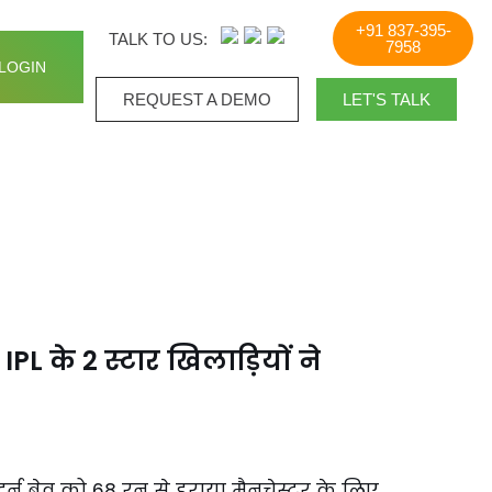
+91 837-395-
TALK TO US:
7958
LOGIN
REQUEST A DEMO​
LET'S TALK
IPL के 2 स्टार खिलाड़ियों ने
दर्न ब्रेव को 68 रन से हराया मैनचेस्टर के लिए