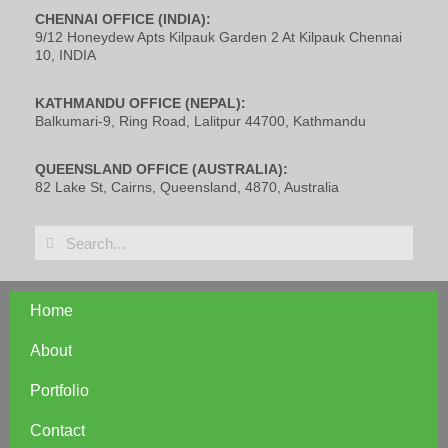
CHENNAI OFFICE (INDIA):
9/12 Honeydew Apts Kilpauk Garden 2 At Kilpauk Chennai
10, INDIA
KATHMANDU OFFICE (NEPAL):
Balkumari-9, Ring Road, Lalitpur 44700, Kathmandu
QUEENSLAND OFFICE (AUSTRALIA):
82 Lake St, Cairns, Queensland, 4870, Australia
Home
About
Portfolio
Contact