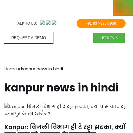
KNOWLE
Skip
to
TALK TO US:
+91 837-395-7958
content
REQUEST A DEMO​
LET'S TALK
Home
»
kanpur news in hindi
kanpur news in hindi
Kanpur: बिजली विभाग ही दे रहा झटका, क्यों