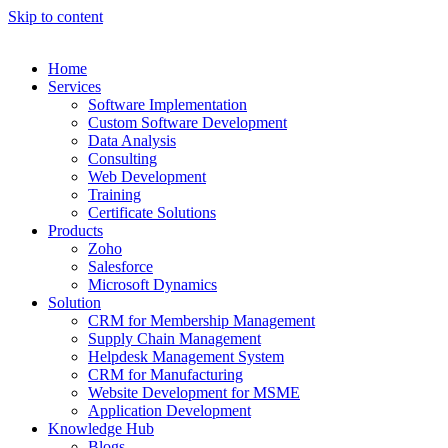
Skip to content
Home
Services
Software Implementation
Custom Software Development
Data Analysis
Consulting
Web Development
Training
Certificate Solutions
Products
Zoho
Salesforce
Microsoft Dynamics
Solution
CRM for Membership Management
Supply Chain Management
Helpdesk Management System
CRM for Manufacturing
Website Development for MSME
Application Development
Knowledge Hub
Blogs