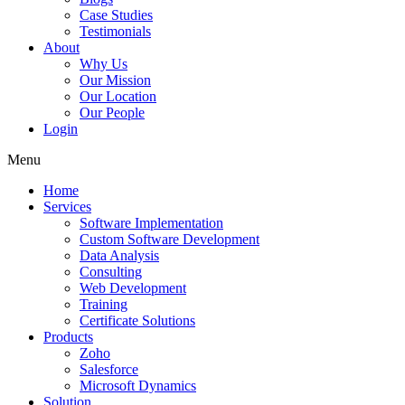
Case Studies
Testimonials
About
Why Us
Our Mission
Our Location
Our People
Login
Menu
Home
Services
Software Implementation
Custom Software Development
Data Analysis
Consulting
Web Development
Training
Certificate Solutions
Products
Zoho
Salesforce
Microsoft Dynamics
Solution