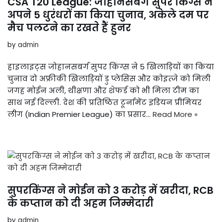
CSA T20 League: जोहानसबर्ग सुपर किंग्स ने
अपने 5 धुरंधरों का किया चुनाव, अकेले दम पर
मैच पलटने का रखते हैं हुनर
by
admin
हाइलाइट्स जोहानसबर्ग सुपर किंग्स ने 5 खिलाड़ियों का किया
चुनाव दो अफ्रीकी खिलाड़ियों डु प्लेसिस और कोइत्जे को मिली
जगह मोईन अली, थीक्षणा और शेफर्ड को भी मिला टीम का
साथ नई दिल्ली. देश की प्रतिष्ठित टूर्नामेंट इंडियन प्रीमियर
लीग (Indian Premier League) का प्रसार…
Read More »
सुपरकिंग्स ने माेईन को 3 करोड़ में खरीदा, RCB
के कप्तान को दी अहम जिम्मेदारी
by
admin