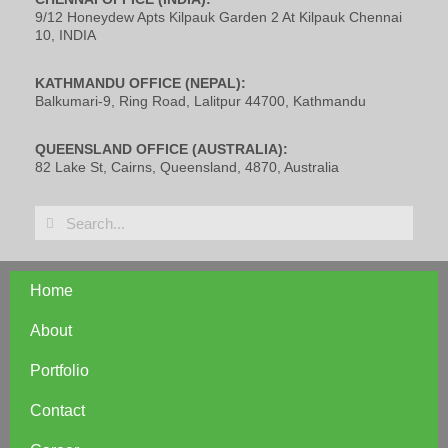
9/12 Honeydew Apts Kilpauk Garden 2 At Kilpauk Chennai
10, INDIA
KATHMANDU OFFICE (NEPAL):
Balkumari-9, Ring Road, Lalitpur 44700, Kathmandu
QUEENSLAND OFFICE (AUSTRALIA):
82 Lake St, Cairns, Queensland, 4870, Australia
Home
About
Portfolio
Contact