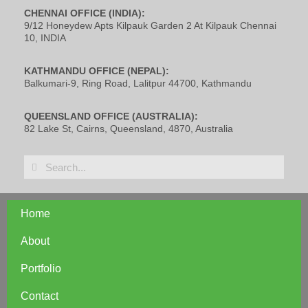
CHENNAI OFFICE (INDIA):
9/12 Honeydew Apts Kilpauk Garden 2 At Kilpauk Chennai
10, INDIA
KATHMANDU OFFICE (NEPAL):
Balkumari-9, Ring Road, Lalitpur 44700, Kathmandu
QUEENSLAND OFFICE (AUSTRALIA):
82 Lake St, Cairns, Queensland, 4870, Australia
Home
About
Portfolio
Contact