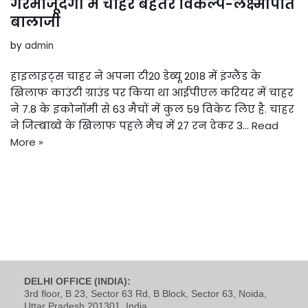
गैरमौजूदगी में चाहर बेहतर विकल्प-लक्ष्मीपति
बालाजी
by
admin
हाइलाइट्स चाहर ने अपना टी20 डेब्यू 2018 में इंग्लैंड के
खिलाफ काउंटी ग्राउंड पर किया था आईपीएल करियर में चाहर
ने 7.8 के इकोनॉमी से 63 मैचों में कुल 59 विकेट लिए है. चाहर
ने जिम्बाब्वे के खिलाफ पहले मैच में 27 रन देकर 3…
Read
More »
DELHI OFFICE (INDIA):
3rd floor, B 23, Sector 63 Rd, B Block, Sector 63, Noida,
Uttar Pradesh 201301, India