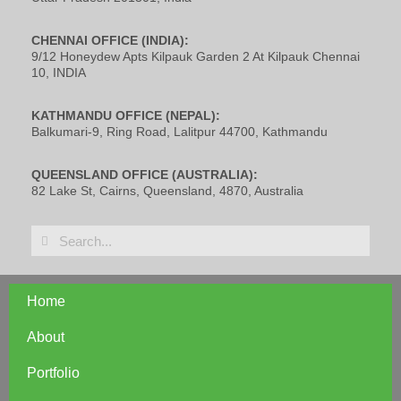
CHENNAI OFFICE (INDIA):
9/12 Honeydew Apts Kilpauk Garden 2 At Kilpauk Chennai
10, INDIA
KATHMANDU OFFICE (NEPAL):
Balkumari-9, Ring Road, Lalitpur 44700, Kathmandu
QUEENSLAND OFFICE (AUSTRALIA):
82 Lake St, Cairns, Queensland, 4870, Australia
Home
About
Portfolio