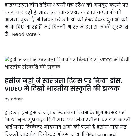
हाइलाइट्स टीम इंडिया अपनी बेंच स्ट्रैंथ को मजबूत करने पर
काम कर रही है. भारत इस साल अबतक सात कप्तानों को
आजमा चुका है. सीनियर खिलाड़ियों को रेस्ट देकर युवाओं को
मौके दिए जा रहे हैं. नई दिल्ली. भारत ने इस साल की शुरुआत
से…
Read More »
हसीन जहां ने स्वतंत्रता दिवस पर किया डांस,
VIDEO में दिखी भारतीय संस्कृति की झलक
by
admin
हाइलाइट्स हसीन जहां ने स्वतंत्रता दिवस के शुभअवसर पर
किया नृत्य सुपरहिट हिंदी सांग ‘देश मेरा रंगीला’ पर डांस करती
आईं नजर क्रिकेटर मोहम्मद शमी की पत्नी हैं हसीन जहां नई
दिल्ली. भारतीय क्रिकेटर मोहम्मद शमी (Mohammed