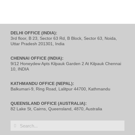
DELHI OFFICE (INDIA):
3rd floor, B 23, Sector 63 Rd, B Block, Sector 63, Noida,
Uttar Pradesh 201301, India
CHENNAI OFFICE (INDIA):
9/12 Honeydew Apts Kilpauk Garden 2 At Kilpauk Chennai
10, INDIA
KATHMANDU OFFICE (NEPAL):
Balkumari-9, Ring Road, Lalitpur 44700, Kathmandu
QUEENSLAND OFFICE (AUSTRALIA):
82 Lake St, Cairns, Queensland, 4870, Australia