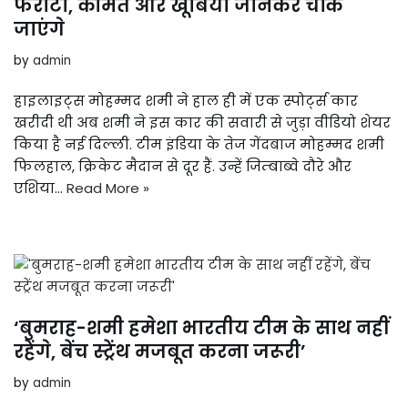
फर्राटा, कीमत और खूबियां जानकर चौंक
जाएंगे
by
admin
हाइलाइट्स मोहम्मद शमी ने हाल ही में एक स्पोर्ट्स कार
खरीदी थी अब शमी ने इस कार की सवारी से जुड़ा वीडियो शेयर
किया है नई दिल्ली. टीम इंडिया के तेज गेंदबाज मोहम्मद शमी
फिलहाल, क्रिकेट मैदान से दूर हैं. उन्हें जिम्बाब्वे दौरे और
एशिया…
Read More »
‘बुमराह-शमी हमेशा भारतीय टीम के साथ नहीं
रहेंगे, बेंच स्ट्रेंथ मजबूत करना जरूरी’
by
admin