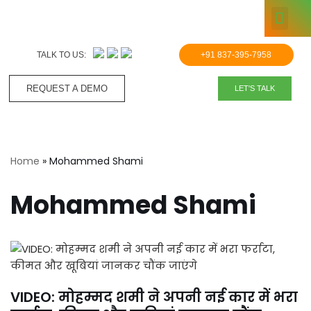
KNOWLE
Skip
to
TALK TO US:
+91 837-395-7958
content
REQUEST A DEMO​
LET'S TALK
Home
»
Mohammed Shami
Mohammed Shami
VIDEO: मोहम्मद शमी ने अपनी नई कार में भरा