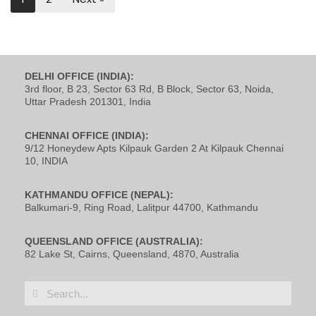
DELHI OFFICE (INDIA):
3rd floor, B 23, Sector 63 Rd, B Block, Sector 63, Noida,
Uttar Pradesh 201301, India
CHENNAI OFFICE (INDIA):
9/12 Honeydew Apts Kilpauk Garden 2 At Kilpauk Chennai
10, INDIA
KATHMANDU OFFICE (NEPAL):
Balkumari-9, Ring Road, Lalitpur 44700, Kathmandu
QUEENSLAND OFFICE (AUSTRALIA):
82 Lake St, Cairns, Queensland, 4870, Australia