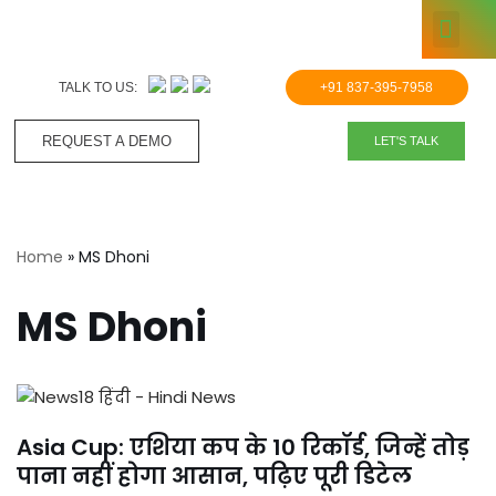
KNOWLE
Skip
to
TALK TO US:
+91 837-395-7958
content
REQUEST A DEMO​
LET'S TALK
Home
»
MS Dhoni
MS Dhoni
Asia Cup: एशिया कप के 10 रिकॉर्ड, जिन्हें तोड़
पाना नहीं होगा आसान, पढ़िए पूरी डिटेल