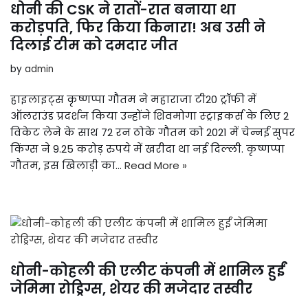
धोनी की CSK ने रातों-रात बनाया था
करोड़पति, फिर किया किनारा! अब उसी ने
दिलाई टीम को दमदार जीत
by
admin
हाइलाइट्स कृष्णप्पा गौतम ने महाराजा टी20 ट्रॉफी में
ऑलराउंड प्रदर्शन किया उन्होंने शिवमोगा स्ट्राइकर्स के लिए 2
विकेट लेने के साथ 72 रन ठोके गौतम को 2021 में चेन्नई सुपर
किंग्स ने 9.25 करोड़ रुपये में खरीदा था नई दिल्ली. कृष्णप्पा
गौतम, इस खिलाड़ी का…
Read More »
धोनी-कोहली की एलीट कंपनी में शामिल हुईं
जेमिमा रोड्रिग्स, शेयर की मजेदार तस्वीर