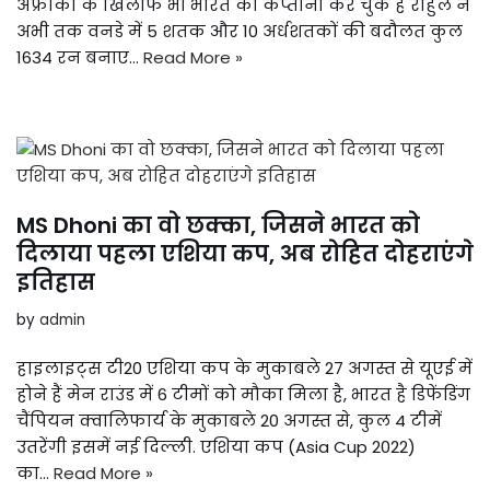
अफ्रीका के खिलाफ भी भारत की कप्तानी कर चुके हैं राहुल ने
अभी तक वनडे में 5 शतक और 10 अर्धशतकों की बदौलत कुल
1634 रन बनाए…
Read More »
MS Dhoni का वो छक्का, जिसने भारत को
दिलाया पहला एशिया कप, अब रोहित दोहराएंगे
इतिहास
by
admin
हाइलाइट्स टी20 एशिया कप के मुकाबले 27 अगस्त से यूएई में
होने हैं मेन राउंड में 6 टीमों को मौका मिला है, भारत है डिफेंडिंग
चैंपियन क्वालिफार्य के मुकाबले 20 अगस्त से, कुल 4 टीमें
उतरेंगी इसमें नई दिल्ली. एशिया कप (Asia Cup 2022)
का…
Read More »