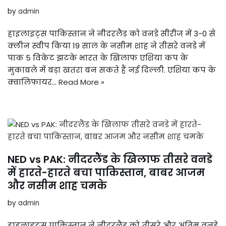
by
admin
हाइलाइट्स पाकिस्तान ने नीदरलैंड को वनडे सीरीज में 3-0 से
क्लीन स्वीप किया 19 साल के नसीम शाह ने तीसरे वनडे में
पाक 5 विकेट झटके भारत के खिलाफ एशिया कप के
मुकाबले में बड़ा खतरा बन सकते हैं नई दिल्ली. एशिया कप के
क्वालिफायर…
Read More »
NED vs PAK: नीदरलैंड के खिलाफ तीसरे वनडे
में हारते-हारते बचा पाकिस्तान, बाबर आजम
और नसीम शाह चमके
by
admin
हाइलाइट्स पाकिस्तान ने नीदरलैंड को तीसरे और अंतिम वनडे