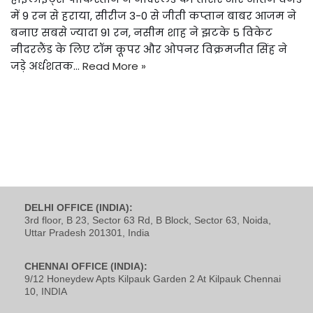
में 9 रन से हराया, सीरीज 3-0 से जीती कप्तान बाबर आजम ने
बनाए सबसे ज्यादा 91 रन, नसीम शाह ने झटके 5 विकेट
नीदरलैंड के लिए टॉम कूपर और ओपनर विक्रमजीत सिंह ने
जड़े अर्धशतक…
Read More »
DELHI OFFICE (INDIA):
3rd floor, B 23, Sector 63 Rd, B Block, Sector 63, Noida,
Uttar Pradesh 201301, India
CHENNAI OFFICE (INDIA):
9/12 Honeydew Apts Kilpauk Garden 2 At Kilpauk Chennai
10, INDIA