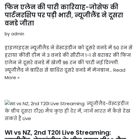
फिन एलेन की पारी कारियाह-जोसेफ की
पार्टनरशिप पर पड़ी भारी, न्यूजीलैंड ने दूसरा
वनडे जीता
by
admin
हाइलाइट्स न्यूजीलैंड ने वेस्टइंडीज को दूसरे वनडे में 50 रन से
हराया कीवी टीम ने 3 वनडे की सीरीज 1-1 से बराबर की फिन
एलेन ने दूसरे वनडे में खेली 96 रन की पारी नई दिल्ली.
न्यूजीलैंड ने बारिश से बाधित दूसरे वनडे में मेजबान…
Read
More »
WI vs NZ, 2nd T20I Live Streaming: