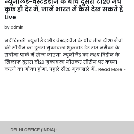
न्यूजीलैंड-वेस्टइंडीज के बीच दूसरा टी20 मैच
कुछ ही देर में, जानें भारत में कैसे देख सकते हैं
Live
by
admin
नई दिल्ली. न्यूजीलैंड और वेस्टइंडीज के बीच तीन टी20 मैचों
की सीरीज का दूसरा मुकाबला शुक्रवार देर रात जमैका के
सबीना पार्क में खेला जाएगा. न्यूजीलैंड का लक्ष्य विंडीज के
खिलाफ दूसरा टी20 मुकाबला जीतकर सीरीज पर कब्जा
करने का मौका होगा. पहले टी20 मुकाबले में…
Read More »
DELHI OFFICE (INDIA):