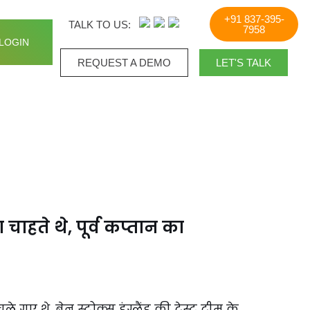
+91 837-395-
TALK TO US:
7958
LOGIN
REQUEST A DEMO​
LET'S TALK
 चाहते थे, पूर्व कप्तान का
चले गए थे. बेन स्टोक्स इंग्लैंड की टेस्ट टीम के