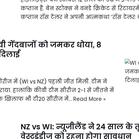
कप्तान हैं. बेन स्टोक्स ने वनडे क्रिकेट से रिटायरमें
कप्तान रॉस टेलर ने अपनी आत्मकथा ‘रॉस टेलर: 
ीवी गेंदबाजों को जमकर धोया, 8
 दिलाई
रीज में (WI vs NZ) पहली जीत मिली. टीम ने
हराया. हालांकि कीवी टीम सीरीज 2-1 से जीतने में
के खिलाफ भी टी20 सीरीज में…
Read More »
NZ vs WI: न्यूजीलैंड ने 24 साल के
वेस्टइंडीज को रहना होगा सावधान