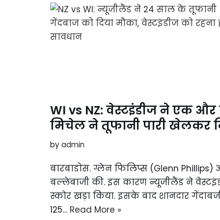
WI vs NZ: वेस्टइंडीज ने एक और
मिचेल ने तूफानी पारी खेलकर 
by
admin
बारबाडोस. ग्लेन फिलिप्स (Glenn Phillips) 
बल्लेबाजी की. इस कारण न्यूजीलैंड ने वेस्ट
स्काेर खड़ा किया. इसके बाद शानदार गेंदाबजी
125…
Read More »