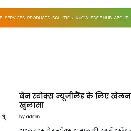
E
SERVICES
PRODUCTS
SOLUTION
KNOWLEDGE HUB
ABOUT
बेन स्टोक्स न्यूजीलैंड के लिए खेलना
खुलासा
by
admin
हाइलाइट्स बेन स्टोक्स 12 साल की उम्र में इंग्लैंड 