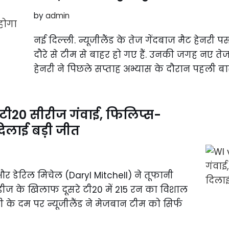
by
admin
नई दिल्ली. न्यूजीलैंड के तेज गेंदबाज मैट हेनरी
दौरे से टीम से बाहर हो गए हैं. उनकी जगह नए तेज
हेनरी ने पिछले सप्ताह अभ्यास के दौरान पहली ब
 टी20 सीरीज गंवाई, फिलिप्स-
दिलाई बड़ी जीत
और डेरिल मिचेल (Daryl Mitchell) ने तूफानी
इंडीज के खिलाफ दूसरे टी20 में 215 रन का विशाल
 के दम पर न्यूजीलैंड ने मेजबान टीम को सिर्फ