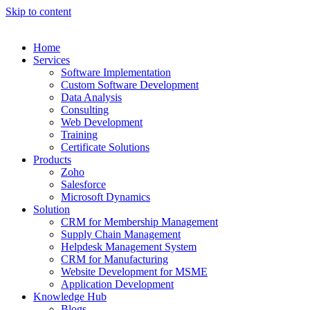
Skip to content
Home
Services
Software Implementation
Custom Software Development
Data Analysis
Consulting
Web Development
Training
Certificate Solutions
Products
Zoho
Salesforce
Microsoft Dynamics
Solution
CRM for Membership Management
Supply Chain Management
Helpdesk Management System
CRM for Manufacturing
Website Development for MSME
Application Development
Knowledge Hub
Blogs