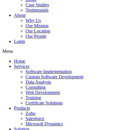
Case Studies
Testimonials
About
Why Us
Our Mission
Our Location
Our People
Login
Menu
Home
Services
Software Implementation
Custom Software Development
Data Analysis
Consulting
Web Development
Training
Certificate Solutions
Products
Zoho
Salesforce
Microsoft Dynamics
Solution