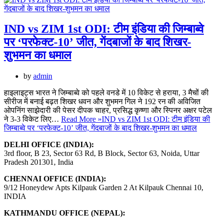
IND vs ZIM 1st ODI: टीम इंडिया की जिम्बाब्वे
पर ‘परफेक्ट-10’ जीत, गेंदबाजों के बाद शिखर-
शुभमन का धमाल
by
admin
हाइलाइट्स भारत ने जिम्बाब्वे को पहले वनडे में 10 विकेट से हराया, 3 मैचों की
सीरीज में बनाई बढ़त शिखर धवन और शुभमन गिल ने 192 रन की अविजित
ओपनिंग साझेदारी की पेसर दीपक चाहर, प्रसिद्ध कृष्णा और स्पिनर अक्षर पटेल
ने 3-3 विकेट लिए…
Read More »
IND vs ZIM 1st ODI: टीम इंडिया की
जिम्बाब्वे पर ‘परफेक्ट-10’ जीत, गेंदबाजों के बाद शिखर-शुभमन का धमाल
DELHI OFFICE (INDIA):
3rd floor, B 23, Sector 63 Rd, B Block, Sector 63, Noida, Uttar
Pradesh 201301, India
CHENNAI OFFICE (INDIA):
9/12 Honeydew Apts Kilpauk Garden 2 At Kilpauk Chennai 10,
INDIA
KATHMANDU OFFICE (NEPAL):