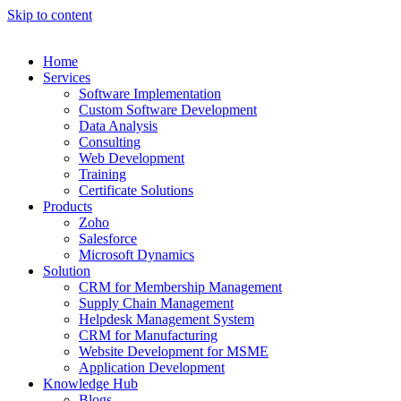
Skip to content
Home
Services
Software Implementation
Custom Software Development
Data Analysis
Consulting
Web Development
Training
Certificate Solutions
Products
Zoho
Salesforce
Microsoft Dynamics
Solution
CRM for Membership Management
Supply Chain Management
Helpdesk Management System
CRM for Manufacturing
Website Development for MSME
Application Development
Knowledge Hub
Blogs