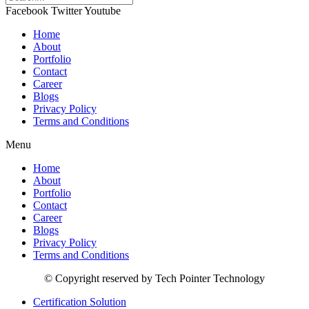
Facebook
Twitter
Youtube
Home
About
Portfolio
Contact
Career
Blogs
Privacy Policy
Terms and Conditions
Menu
Home
About
Portfolio
Contact
Career
Blogs
Privacy Policy
Terms and Conditions
© Copyright reserved by Tech Pointer Technology
Certification Solution