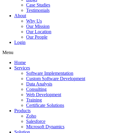
Case Studies
Testimonials
About
Why Us
Our Mission
Our Location
Our People
Login
Menu
Home
Services
Software Implementation
Custom Software Development
Data Analysis
Consulting
Web Development
Training
Certificate Solutions
Products
Zoho
Salesforce
Microsoft Dynamics
Solution