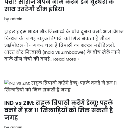
पत्ता! सीरीज अपने नाम करने इन धुरंधरों के
साथ उतरेगी टीम इंडिया
by
admin
हाइलाइट्स भारत और जिम्बाब्वे के बीच दूसरा वनडे आज ईशान
किशन की जगह राहुल त्रिपाठी को मिल सकता है मौका
आईपीएल में जमकर चला है त्रिपाठी का बल्ला नई दिल्ली.
भारत और जिम्बाब्वे (India vs Zimbabwe) के बीच खेले जानें
वाले तीन मैचों की वनडे…
Read More »
IND vs ZIM: राहुल त्रिपाठी करेंगे डेब्यू! पहले
वनडे में इन 11 खिलाड़ियों को मिल सकती है
जगह
by
admin