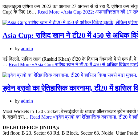
हाइलाइट्स एशिया कप 2022 का आगाज 27 अगस्त से हो रहा है. एशिया कप संयु
Cup) के लिए 16…
Read More »
Asia Cup 2022: अफगानिस्तान की 17 सद
Asia Cup: राशिद खान ने टी20 में 450 से अधिक विक
by
admin
नई दिल्ली. राशिद खान (Rashid Khan) टी20 के दिग्गज गेंदबाजों में से एक हैं.
…
Read More »
Asia Cup: राशिद खान ने टी20 में 450 से अधिक विकेट झटके
ड्वेन ब्रावो का ऐतिहासिक कारनामा, टी20 में हासिल क
by
admin
Most Wickets in T20 Cricket: वेस्टइंडीज के धाकड़ ऑलराउंडर ड्वेन ब्रावो ने ट
है. ब्रावो इस…
Read More »
ड्वेन ब्रावो का ऐतिहासिक कारनामा, टी20 में हा
DELHI OFFICE (INDIA):
3rd floor, B 23, Sector 63 Rd, B Block, Sector 63, Noida, Uttar Prad