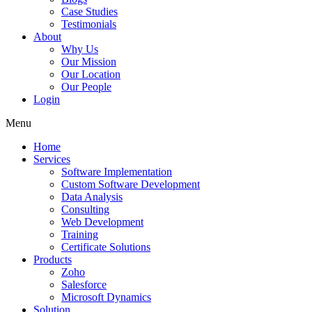
Case Studies
Testimonials
About
Why Us
Our Mission
Our Location
Our People
Login
Menu
Home
Services
Software Implementation
Custom Software Development
Data Analysis
Consulting
Web Development
Training
Certificate Solutions
Products
Zoho
Salesforce
Microsoft Dynamics
Solution