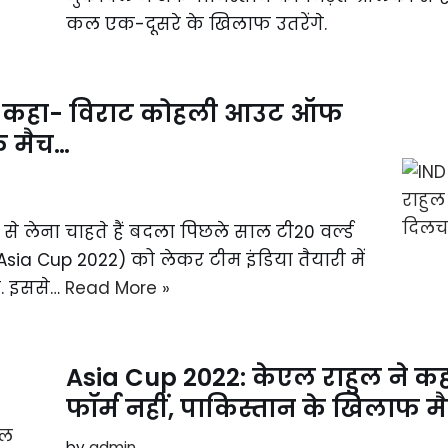
कल एक-दूसरे के खिलाफ उतरेंगे.
ने कहा- विराट कोहली आउट ऑफ
फ मैच…
 लेना चाहते हैं बदला पिछले साल टी20 वर्ल्ड
Asia Cup 2022) को लेकर टीम इंडिया तैयारी में
है. इससे…
Read More »
Asia Cup 2022: केएल राहुल ने
फॉर्म नहीं, पाकिस्तान के खिलाफ म
by
admin