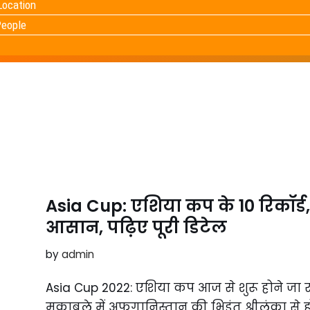
Location
People
Asia Cup: एशिया कप के 10 रिकॉर्ड, ज
आसान, पढ़िए पूरी डिटेल
by
admin
Asia Cup 2022: एशिया कप आज से शुरू होने जा रहा ह
मुकाबले में अफगानिस्तान की भिड़ंत श्रीलंका से