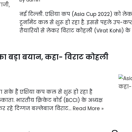
नई दिल्ली. एशिया कप (Asia Cup 2022) को लेकर टी
टूर्नामेंट कल से शुरू हो रहा है. इससे पहले उप-
तैयारियों से लेकर विराट कोहली (Virat Kohli) क
 का बड़ा बयान, कहा- विराट कोहली
के हैं एशिया कप कल से शुरू हो रहा है
ा. भारतीय क्रिकेट बोर्ड (BCCI) के अध्यक्ष
 कर रहे दिग्गज बल्लेबाज विराट…
Read More »