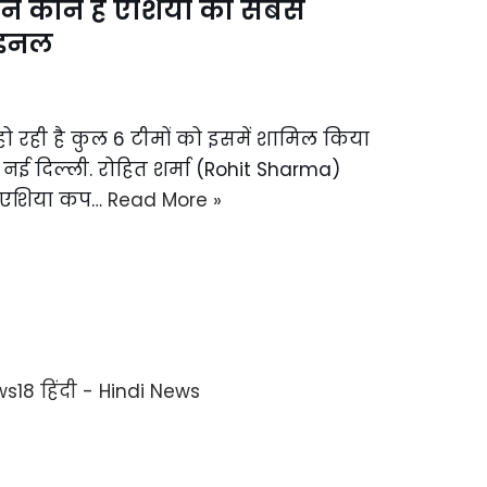
ान कौन है एशिया की सबसे
फाइनल
 रही है कुल 6 टीमों को इसमें शामिल किया
 है नई दिल्ली. रोहित शर्मा (Rohit Sharma)
20 एशिया कप…
Read More »