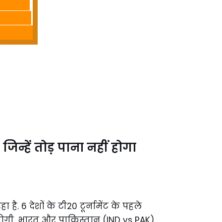
िन्हें तोड़ पाना नहीं होगा
ै. 6 देशों के टी20 टूर्नामेंट के पहले
 होगी. भारत और पाकिस्तान (IND vs PAK)