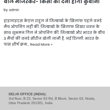
बोले मांजरेकर- किसी को देनी होगी कुर्बानी
by
admin
हाइलाइट्स केएल राहुल ने जिम्बाब्वे के खिलाफ पहले वनडे
मैच ओपनिंग नहीं की. जिम्बाब्वे के खिलाफ शिखर धवन के
साथ शुभमन गिल ने ओपनिंग की. जिम्बाब्वे और भारत के बीच
3 मैचों की वनडे सीरीज खेली जानी है. नई दिल्ली. भारत के
पास शीर्ष क्रम…
Read More »
DELHI OFFICE (INDIA):
3rd floor, B 23, Sector 63 Rd, B Block, Sector 63, Noida,
Uttar Pradesh 201301, India