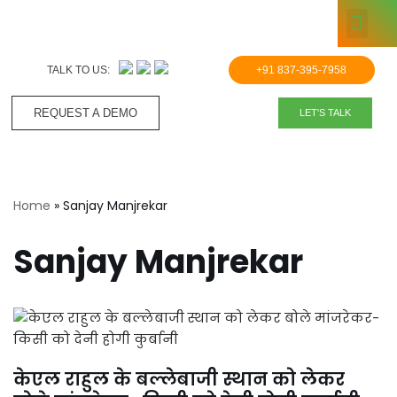
KNOWLE
Skip
to
TALK TO US:
+91 837-395-7958
content
REQUEST A DEMO​
LET'S TALK
Home
»
Sanjay Manjrekar
Sanjay Manjrekar
केएल राहुल के बल्लेबाजी स्थान को लेकर