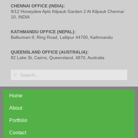
CHENNAI OFFICE (INDIA):
9/12 Honeydew Apts Kilpauk Garden 2 At Kilpauk Chennai
10, INDIA
KATHMANDU OFFICE (NEPAL):
Balkumari-9, Ring Road, Lalitpur 44700, Kathmandu
QUEENSLAND OFFICE (AUSTRALIA):
82 Lake St, Cairns, Queensland, 4870, Australia
Home
About
Portfolio
Contact