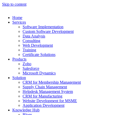
Skip to content
Home
Services
Software Implementation
Custom Software Development
Data Analysis
Consulting
Web Development
Training
Certificate Solutions
Products
Zoho
Salesforce
Microsoft Dynamics
Solution
CRM for Membership Management
Supply Chain Management
Helpdesk Management System
CRM for Manufacturing
Website Development for MSME
Application Development
Knowledge Hub
Blogs