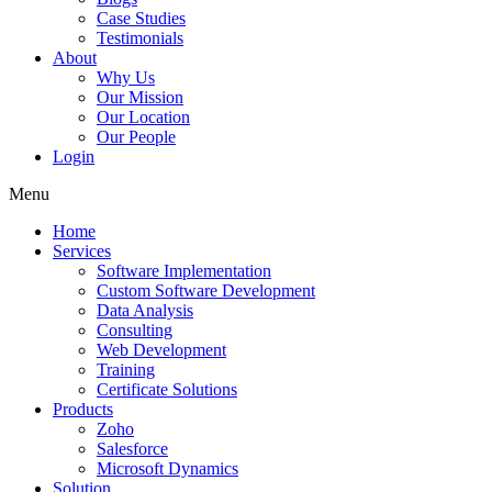
Case Studies
Testimonials
About
Why Us
Our Mission
Our Location
Our People
Login
Menu
Home
Services
Software Implementation
Custom Software Development
Data Analysis
Consulting
Web Development
Training
Certificate Solutions
Products
Zoho
Salesforce
Microsoft Dynamics
Solution