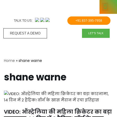
KNOWLE
Skip
to
TALK TO US:
+91 837-395-7958
content
REQUEST A DEMO​
LET'S TALK
Home
»
shane warne
shane warne
VIDEO: ऑस्ट्रेलिया की महिला क्रिकेटर का बड़ा