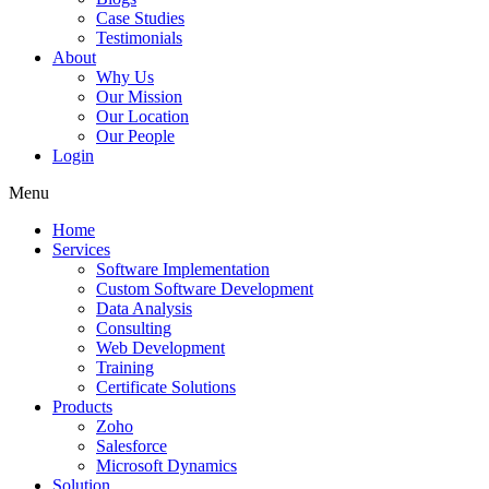
Case Studies
Testimonials
About
Why Us
Our Mission
Our Location
Our People
Login
Menu
Home
Services
Software Implementation
Custom Software Development
Data Analysis
Consulting
Web Development
Training
Certificate Solutions
Products
Zoho
Salesforce
Microsoft Dynamics
Solution