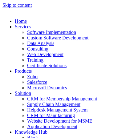
Skip to content
Home
Services
Software Implementation
Custom Software Development
Data Analysis
Consulting
Web Development
Training
Certificate Solutions
Products
Zoho
Salesforce
Microsoft Dynamics
Solution
CRM for Membership Management
Supply Chain Management
Helpdesk Management System
CRM for Manufacturing
Website Development for MSME
Application Development
Knowledge Hub
Blogs