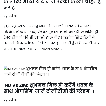
के जरिए भारतीय टीम में पक्की करना चाहते हैं
जगह
by
admin
हाइलाइट्स पेसर मोहम्मद सिराज 12 सितंबर को काउंटी
क्रिकेट में करेंगे डेब्यू चेतेश्वर पुजारा ने भी काउंटी के जरिए ही
टेस्ट टीम में की थी वापसी हाल में 7 भारतीय खिलाड़ियों ने
काउंटी चैंपियनशिप में खेलने पर हामी भरी है नई दिल्ली: कई
भारतीय खिलाड़ियों ने…
Read More »
IND vs ZIM: शुभमन गिल ही करेंगे धवन के
साथ ओपनिंग, जानें दोनों टीमों की प्लेइंग 11
by
admin