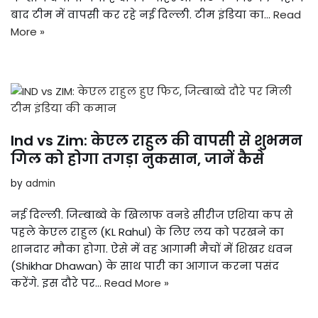
बाद टीम में वापसी कर रहे नई दिल्ली. टीम इंडिया का…
Read
More »
Ind vs Zim: केएल राहुल की वापसी से शुभमन
गिल को होगा तगड़ा नुकसान, जानें कैसे
by
admin
नई दिल्ली. जिम्बाब्वे के खिलाफ वनडे सीरीज एशिया कप से
पहले केएल राहुल (KL Rahul) के लिए लय को परखने का
शानदार मौका होगा. ऐसे में वह आगामी मैचों में शिखर धवन
(Shikhar Dhawan) के साथ पारी का आगाज करना पसंद
करेंगे. इस दौरे पर…
Read More »