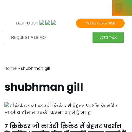
KNOWLE
Skip
to
TALK TO US:
+91 837-395-7958
content
REQUEST A DEMO​
LET'S TALK
Home
»
shubhman gill
shubhman gill
7 क्रिकेटर जो काउंटी क्रिकेट में बेहतर प्रदर्शन