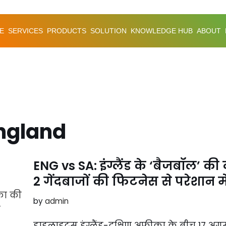
E
SERVICES
PRODUCTS
SOLUTION
KNOWLEDGE HUB
ABOUT
England
ENG vs SA: इंग्लैंड के ‘बैजबॉल’ की 
2 गेंदबाजों की फिटनेस से परेशान
by
admin
हाइलाइट्स इंग्लैंड-दक्षिण अफ्रीका के बीच 17 अगस्त