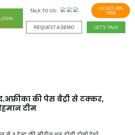
+91 837-395-
TALK TO US:
7958
LOGIN
REQUEST A DEMO​
LET'S TALK
द.अफ्रीका की पेस बैट्री से टक्कर,
 मेहमान टीम
 से 3 टेस्ट की सीरीज शुरू होगी दोनों देशों