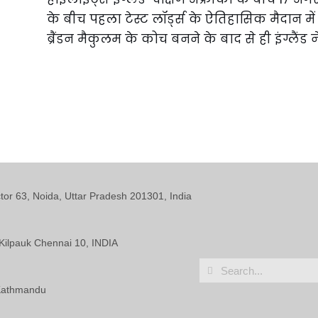
के बीच पहला टेस्ट लॉर्ड्स के ऐतिहासिक मैदान मे
ब्रैंडन मैकुलम के कोच बनने के बाद से ही इंग्लैं
ctor 63, Noida, Uttar Pradesh 201301, India
Kilpauk Chennai 10, INDIA
 Kathmandu