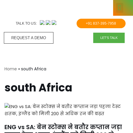
KNOWLE
Skip
to
TALK TO US:
+91 837-395-7958
content
REQUEST A DEMO​
LET'S TALK
Home
»
south Africa
south Africa
ENG vs SA: बेन स्टोक्स ने बतौर कप्तान जड़ा