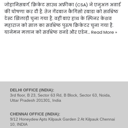
जोहानिसबर्ग. क्रिकेट साउथ अफ्रीका (CSA) ने एनुअल अवार्ड
की घोषणा कर दी है. तेज गेंदबाज कैगिसो रबाडा को सर्वश्रेष्ठ
टेस्ट खिलाड़ी चुना गया है. वहीं बाएं हाथ के स्पिनर केशव
महाराज को साल का सर्वश्रेष्ठ पुरुष क्रिकेटर चुना गया है.
यानेमन मलान को सर्वश्रेष्ठ वनडे और एडेन…
Read More »
DELHI OFFICE (INDIA):
3rd floor, B 23, Sector 63 Rd, B Block, Sector 63, Noida,
Uttar Pradesh 201301, India
CHENNAI OFFICE (INDIA):
9/12 Honeydew Apts Kilpauk Garden 2 At Kilpauk Chennai
10, INDIA