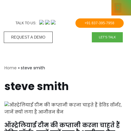
KNOWLE
Skip
to
TALK TO US:
+91 837-395-7958
content
REQUEST A DEMO​
LET'S TALK
Home
»
steve smith
steve smith
ऑस्ट्रेलियाई टीम की कप्तानी करना चाहते हैं