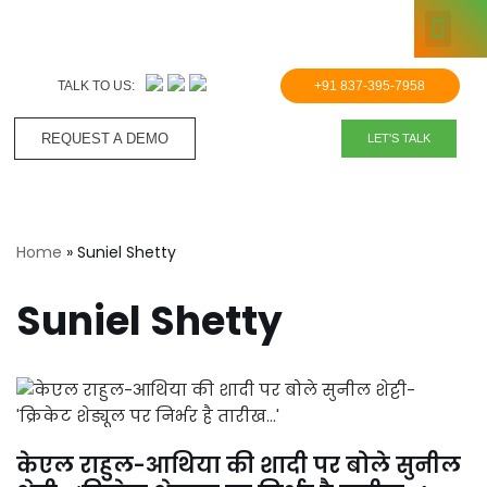
KNOWLE
Skip
to
TALK TO US:
+91 837-395-7958
content
REQUEST A DEMO​
LET'S TALK
Home
»
Suniel Shetty
Suniel Shetty
केएल राहुल-आथिया की शादी पर बोले सुनील