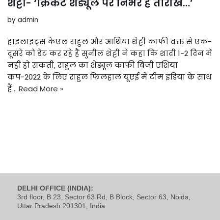
शेट्टी- ‘क्रिकेट शेड्यूल पर निर्भर है तारीख…’
by
admin
हाइलाइट्स केएल राहुल और आथिया शेट्टी काफी वक्त से एक-
दूसरे को डेट कर रहे हैं सुनील शेट्टी ने कहा कि शादी 1-2 दिन में
नहीं हो सकती, राहुल का शेड्यूल काफी बिजी एशिया
कप-2022 के लिए राहुल फिलहाल यूएई में टीम इंडिया के साथ
हैं…
Read More »
DELHI OFFICE (INDIA):
3rd floor, B 23, Sector 63 Rd, B Block, Sector 63, Noida,
Uttar Pradesh 201301, India