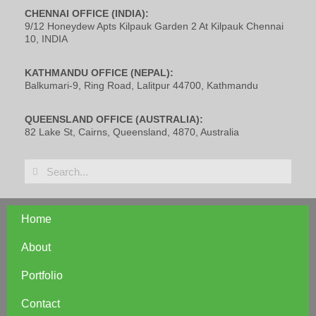
CHENNAI OFFICE (INDIA):
9/12 Honeydew Apts Kilpauk Garden 2 At Kilpauk Chennai
10, INDIA
KATHMANDU OFFICE (NEPAL):
Balkumari-9, Ring Road, Lalitpur 44700, Kathmandu
QUEENSLAND OFFICE (AUSTRALIA):
82 Lake St, Cairns, Queensland, 4870, Australia
Home
About
Portfolio
Contact