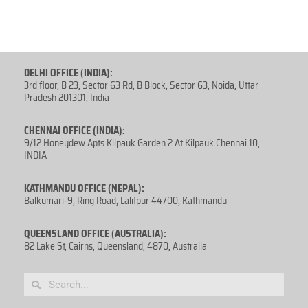
DELHI OFFICE (INDIA):
3rd floor, B 23, Sector 63 Rd, B Block, Sector 63, Noida, Uttar
Pradesh 201301, India
CHENNAI OFFICE (INDIA):
9/12 Honeydew Apts Kilpauk Garden 2 At Kilpauk Chennai 10,
INDIA
KATHMANDU OFFICE (NEPAL):
Balkumari-9, Ring Road, Lalitpur 44700, Kathmandu
QUEENSLAND OFFICE (AUSTRALIA):
82 Lake St, Cairns, Queensland, 4870, Australia