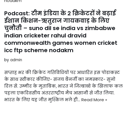
Podcast: टीम इंडिया के 2 क्रिकेटरों ने बढ़ाई
ईशान किशन-ऋतुराज गायकवाड़ के लिए
चुनौती – suno dil se india vs zimbabwe
indian cricketer rahul dravid
commonwealth games women cricket
icc ftp scheme nodakm
by
admin
सप्ताह भर की क्रिकेट गतिविधियों पर आधारित इस पोडाकस्ट
के साथ स्वीकार कीजिए- संजय बैनर्जी का नमस्कार- सुनो
दिल से. उम्मीद के मुताबिक, भारत ने जिम्बाब्वे के खिलाफ कल
पहला एकदिवसीय अंतरराष्ट्रीय मैच आसानी से जीत लिया.
भारत के लिए यह जीत मुश्किल भले ही…
Read More »