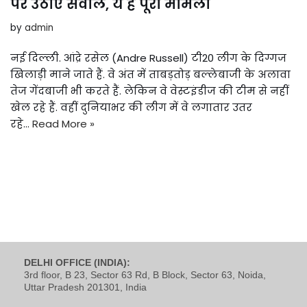
पर उठाए सवाल, ये है पूरा मामला
by
admin
नई दिल्ली. आंद्रे रसेल (Andre Russell) टी20 लीग के दिग्गज
खिलाड़ी माने जाते हैं. वे अंत में ताबड़तोड़ बल्लेबाजी के अलावा
तेज गेंदबाजी भी करते हैं. लेकिन वे वेस्टइंडीज की टीम से नहीं
खेल रहे हैं. वहीं दुनियाभर की लीग में वे लगातार उतर
रहे…
Read More »
DELHI OFFICE (INDIA):
3rd floor, B 23, Sector 63 Rd, B Block, Sector 63, Noida,
Uttar Pradesh 201301, India