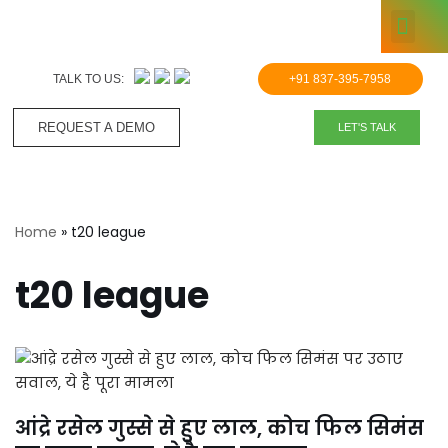
KNOWLE
Skip
to
TALK TO US:
+91 837-395-7958
content
REQUEST A DEMO​
LET'S TALK
Home
»
t20 league
t20 league
आंद्रे रसेल गुस्से से हुए लाल, कोच फिल सिमंस