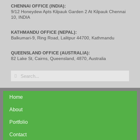
CHENNAI OFFICE (INDIA):
9/12 Honeydew Apts Kilpauk Garden 2 At Kilpauk Chennai
10, INDIA
KATHMANDU OFFICE (NEPAL):
Balkumari-9, Ring Road, Lalitpur 44700, Kathmandu
QUEENSLAND OFFICE (AUSTRALIA):
82 Lake St, Cairns, Queensland, 4870, Australia
Home
About
Portfolio
Contact