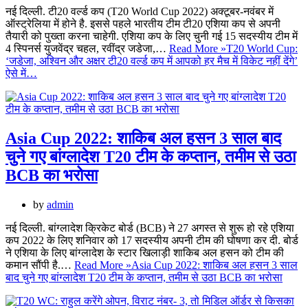
नई दिल्ली. टी20 वर्ल्ड कप (T20 World Cup 2022) अक्टूबर-नवंबर में
ऑस्ट्रेलिया में होने है. इससे पहले भारतीय टीम टी20 एशिया कप से अपनी
तैयारी को पुख्ता करना चाहेगी. एशिया कप के लिए चुनी गई 15 सदस्यीय टीम में
4 स्पिनर्स युजवेंद्र चहल, रवींद्र जडेजा,…
Read More »
T20 World Cup:
‘जडेजा, अश्विन और अक्षर टी20 वर्ल्ड कप में आपको हर मैच में विकेट नहीं देंगे’
ऐसे में…
Asia Cup 2022: शाकिब अल हसन 3 साल बाद
चुने गए बांग्लादेश T20 टीम के कप्तान, तमीम से उठा
BCB का भरोसा
by
admin
नई दिल्ली. बांग्लादेश क्रिकेट बोर्ड (BCB) ने 27 अगस्त से शुरू हो रहे एशिया
कप 2022 के लिए शनिवार को 17 सदस्यीय अपनी टीम की घोषणा कर दी. बोर्ड
ने एशिया के लिए बांग्लादेश के स्टार खिलाड़ी शाकिब अल हसन को टीम की
कमान सौंपी है.…
Read More »
Asia Cup 2022: शाकिब अल हसन 3 साल
बाद चुने गए बांग्लादेश T20 टीम के कप्तान, तमीम से उठा BCB का भरोसा