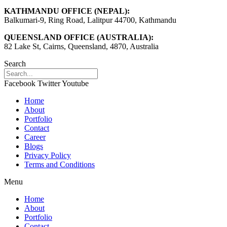
KATHMANDU OFFICE (NEPAL):
Balkumari-9, Ring Road, Lalitpur 44700, Kathmandu
QUEENSLAND OFFICE (AUSTRALIA):
82 Lake St, Cairns, Queensland, 4870, Australia
Search
Facebook
Twitter
Youtube
Home
About
Portfolio
Contact
Career
Blogs
Privacy Policy
Terms and Conditions
Menu
Home
About
Portfolio
Contact