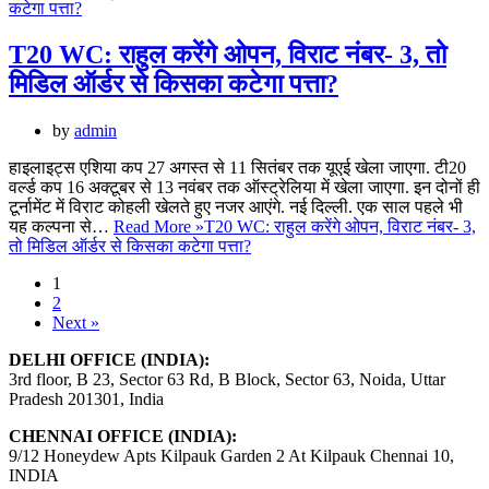
T20 WC: राहुल करेंगे ओपन, विराट नंबर- 3, तो
मिडिल ऑर्डर से किसका कटेगा पत्ता?
by
admin
हाइलाइट्स एशिया कप 27 अगस्त से 11 सितंबर तक यूएई खेला जाएगा. टी20
वर्ल्ड कप 16 अक्टूबर से 13 नवंबर तक ऑस्ट्रेलिया में खेला जाएगा. इन दोनों ही
टूर्नामेंट में विराट कोहली खेलते हुए नजर आएंगे. नई दिल्ली. एक साल पहले भी
यह कल्पना से…
Read More »
T20 WC: राहुल करेंगे ओपन, विराट नंबर- 3,
तो मिडिल ऑर्डर से किसका कटेगा पत्ता?
1
2
Next »
DELHI OFFICE (INDIA):
3rd floor, B 23, Sector 63 Rd, B Block, Sector 63, Noida, Uttar
Pradesh 201301, India
CHENNAI OFFICE (INDIA):
9/12 Honeydew Apts Kilpauk Garden 2 At Kilpauk Chennai 10,
INDIA