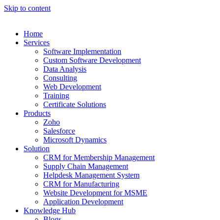
Skip to content
Home
Services
Software Implementation
Custom Software Development
Data Analysis
Consulting
Web Development
Training
Certificate Solutions
Products
Zoho
Salesforce
Microsoft Dynamics
Solution
CRM for Membership Management
Supply Chain Management
Helpdesk Management System
CRM for Manufacturing
Website Development for MSME
Application Development
Knowledge Hub
Blogs