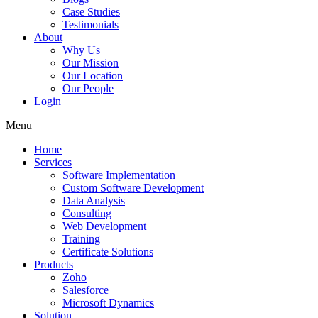
Case Studies
Testimonials
About
Why Us
Our Mission
Our Location
Our People
Login
Menu
Home
Services
Software Implementation
Custom Software Development
Data Analysis
Consulting
Web Development
Training
Certificate Solutions
Products
Zoho
Salesforce
Microsoft Dynamics
Solution