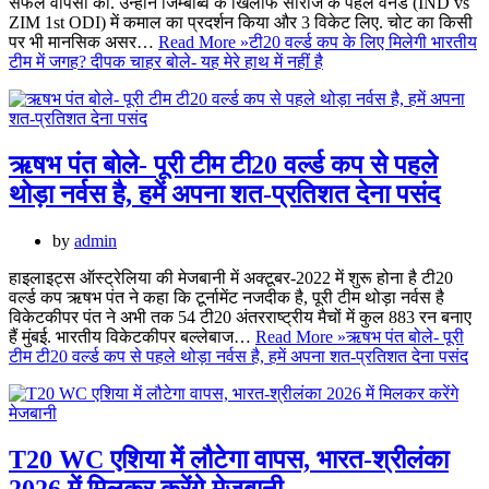
सफल वापसी की. उन्होंने जिम्बाब्वे के खिलाफ सीरीज के पहले वनडे (IND vs
ZIM 1st ODI) में कमाल का प्रदर्शन किया और 3 विकेट लिए. चोट का किसी
पर भी मानसिक असर…
Read More »
टी20 वर्ल्ड कप के लिए मिलेगी भारतीय
टीम में जगह? दीपक चाहर बोले- यह मेरे हाथ में नहीं है
ऋषभ पंत बोले- पूरी टीम टी20 वर्ल्ड कप से पहले
थोड़ा नर्वस है, हमें अपना शत-प्रतिशत देना पसंद
by
admin
हाइलाइट्स ऑस्ट्रेलिया की मेजबानी में अक्टूबर-2022 में शुरू होना है टी20
वर्ल्ड कप ऋषभ पंत ने कहा कि टूर्नामेंट नजदीक है, पूरी टीम थोड़ा नर्वस है
विकेटकीपर पंत ने अभी तक 54 टी20 अंतरराष्ट्रीय मैचों में कुल 883 रन बनाए
हैं मुंबई. भारतीय विकेटकीपर बल्लेबाज…
Read More »
ऋषभ पंत बोले- पूरी
टीम टी20 वर्ल्ड कप से पहले थोड़ा नर्वस है, हमें अपना शत-प्रतिशत देना पसंद
T20 WC एशिया में लौटेगा वापस, भारत-श्रीलंका
2026 में मिलकर करेंगे मेजबानी