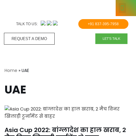
KNOWLE
Skip
to
TALK TO US:
+91 837-395-7958
content
REQUEST A DEMO​
LET'S TALK
Home
»
UAE
UAE
Asia Cup 2022: बांग्लादेश का हाल खराब, 2