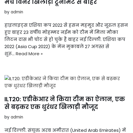
मैच विनर खिलाड़ी टूर्नामेंट से बाहर
by
admin
हाइलाइट्स एशिया कप 2022 से हसन महमूद और नूरुल हसन
हुए बाहर 23 वर्षीय मोहम्मद नईम को टीम में मिला मौका
लिटन दास भी चोट से हो चुके हैं बाहर नई दिल्ली. एशिया कप
2022 (Asia Cup 2022) के मेन मुकाबले 27 अगस्त से
शुरू…
Read More »
ILT20: एडीकेआर ने किया टीम का ऐलान, एक
से बढ़कर एक धुरंधर खिलाड़ी मौजूद
by
admin
नई दिल्ली. संयुक्त अरब अमीरात (United Arab Emirates) में