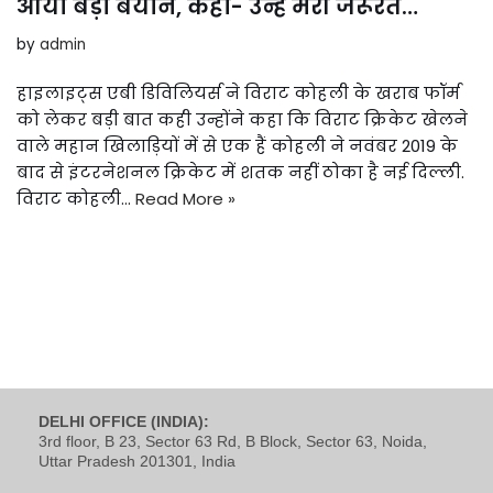
आया बड़ा बयान, कहा- उन्हें मेरी जरूरत…
by
admin
हाइलाइट्स एबी डिविलियर्स ने विराट कोहली के खराब फॉर्म
को लेकर बड़ी बात कही उन्होंने कहा कि विराट क्रिकेट खेलने
वाले महान खिलाड़ियों में से एक हैं कोहली ने नवंबर 2019 के
बाद से इंटरनेशनल क्रिकेट में शतक नहीं ठोका है नई दिल्ली.
विराट कोहली…
Read More »
DELHI OFFICE (INDIA):
3rd floor, B 23, Sector 63 Rd, B Block, Sector 63, Noida,
Uttar Pradesh 201301, India