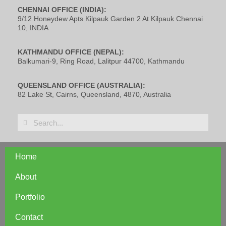
CHENNAI OFFICE (INDIA):
9/12 Honeydew Apts Kilpauk Garden 2 At Kilpauk Chennai
10, INDIA
KATHMANDU OFFICE (NEPAL):
Balkumari-9, Ring Road, Lalitpur 44700, Kathmandu
QUEENSLAND OFFICE (AUSTRALIA):
82 Lake St, Cairns, Queensland, 4870, Australia
Home
About
Portfolio
Contact