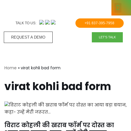
KNOWLE
Skip
to
TALK TO US:
+91 837-395-7958
content
REQUEST A DEMO​
LET'S TALK
Home
»
virat kohli bad form
virat kohli bad form
विराट कोहली की खराब फॉर्म पर दोस्त का