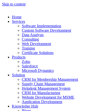
Skip to content
Home
Services
Software Implementation
Custom Software Development
Data Analysis
Consulting
Web Development
Training
Certificate Solutions
Products
Zoho
Salesforce
Microsoft Dynamics
Solution
CRM for Membership Management
Supply Chain Management
Helpdesk Management System
CRM for Manufacturing
Website Development for MSME
Application Development
Knowledge Hub
Blogs