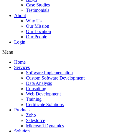
Case Studies
Testimonials
About
Why Us
Our Mission
Our Location
Our People
Login
Menu
Home
Services
Software Implementation
Custom Software Development
Data Analysis
Consulting
Web Development
Training
Certificate Solutions
Products
Zoho
Salesforce
Microsoft Dynamics
Solution