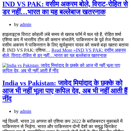
IND VS PAK: वसीम अकरम बोले, विराट-रोहित से
डर नहीं…भारत का यह बल्लेबाज खतरनाक
by
admin
हाइलाइट्स विराट कोहली लंबे समय से खराब फॉर्म में चल रहे है. रोहित शर्मा
एशिया कप में भारतीय टीम की कमान संभालेंगे. पाकिस्तान के पूर्व तेज गेंदबाज
वसीम अकरम ने पाकिस्तान के लिए सूर्यकुमार यादव को सबसे बड़ा खतरा बताया
है. IND VS PAK: एशिया…
Read More »
IND VS PAK: वसीम अकरम
बोले, विराट-रोहित से डर नहीं…भारत का यह बल्लेबाज खतरनाक
India vs Pakistan: जावेद मियांदाद के छक्के को
आज भी नहीं भूला पाए कपिल देव, अब भी नहीं आती हैं
नींद
by
admin
नई दिल्ली. भारत 28 अगस्त को एशिया कप 2022 के ब्लॉकबस्टर मुकाबले में
पाकिस्तान से भिड़ेगा. भारत और पाकिस्तान दोनों देशों का समृद्ध क्रिकेट