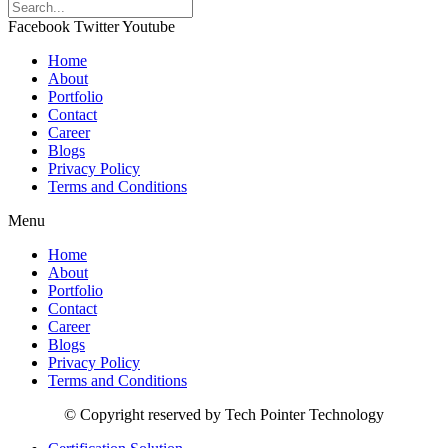
Facebook
Twitter
Youtube
Home
About
Portfolio
Contact
Career
Blogs
Privacy Policy
Terms and Conditions
Menu
Home
About
Portfolio
Contact
Career
Blogs
Privacy Policy
Terms and Conditions
© Copyright reserved by Tech Pointer Technology