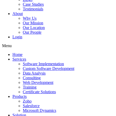
Case Studies
Testimonials
About
Why Us
Our Mission
Our Location
Our People
Login
Menu
Home
Services
Software Implementation
Custom Software Development
Data Analysis
Consulting
Web Development
Training
Certificate Solutions
Products
Zoho
Salesforce
Microsoft Dynamics
Solution