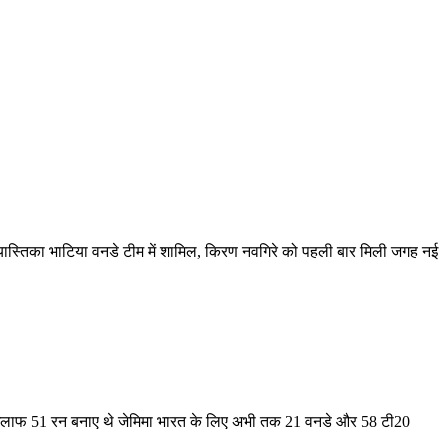
न यास्तिका भाटिया वनडे टीम में शामिल, किरण नवगिरे को पहली बार मिली जगह नई
्स के खिलाफ 51 रन बनाए थे जेमिमा भारत के लिए अभी तक 21 वनडे और 58 टी20