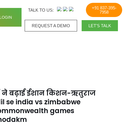
+91 837-395-
TALK TO US:
7958
LOGIN
REQUEST A DEMO​
LET'S TALK
रों ने बढ़ाई ईशान किशन-ऋतुराज
dil se india vs zimbabwe
d commonwealth games
 nodakm