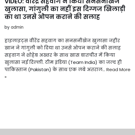
VIDEO: वीरेंद्र सहवाग ने किया सनसनीखेज
खुलासा, गांगुली का नहीं इस दिग्गज खिलाड़ी
का था उनसे ओपन कराने की सलाह
by
admin
हाइलाइट्स वीरेंद्र सहवाग का सनसनीखेज खुलासा जहीर
खान ने गांगुली को दिया था उनसे ओपन कराने की सलाह
सहवाग ने शोहेब अख्तर के साथ खास बातचीत में किया
खुलासा नई दिल्ली. टीम इंडिया (Team India) का जल्द ही
पाकिस्तान (Pakistan) के साथ एक लंबे अंतराल…
Read More
»