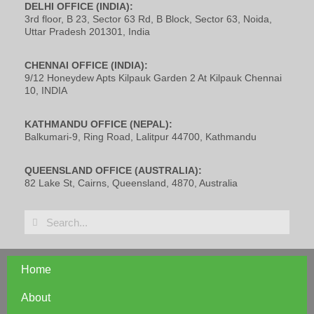
DELHI OFFICE (INDIA):
3rd floor, B 23, Sector 63 Rd, B Block, Sector 63, Noida,
Uttar Pradesh 201301, India
CHENNAI OFFICE (INDIA):
9/12 Honeydew Apts Kilpauk Garden 2 At Kilpauk Chennai
10, INDIA
KATHMANDU OFFICE (NEPAL):
Balkumari-9, Ring Road, Lalitpur 44700, Kathmandu
QUEENSLAND OFFICE (AUSTRALIA):
82 Lake St, Cairns, Queensland, 4870, Australia
Home
About