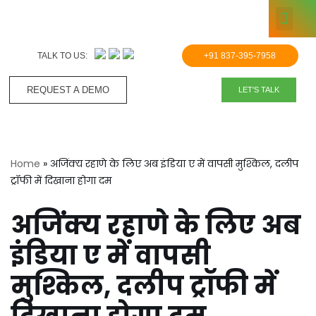
KNOWLE
Skip
to
TALK TO US:
+91 837-395-7958
content
REQUEST A DEMO​
LET'S TALK
Home
»
अजिंक्य रहाणे के लिए अब इंडिया ए में वापसी मुश्किल, दलीप
ट्रॉफी में दिखाना होगा दम
अजिंक्य रहाणे के लिए अब
इंडिया ए में वापसी
मुश्किल, दलीप ट्रॉफी में