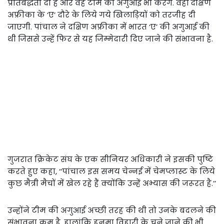
प्रतिबद्धता दी है और वह टीम की अगुआई भी करेंगे. वहीं दक्षिण
अफ्रीका के ‘ए’ दौरे के लिये गये खिलाड़ियों को तरजीह दी
जाएगी. पांचाल ने दक्षिण अफ्रीका में भारत ‘ए’ की अगुआई की
थी जिससे उन्हें फिर से यह जिम्मेदारी दिए जाने की संभावना है.
गुजरात क्रिकेट संघ के एक सीनियर अधिकारी ने इसकी पुष्टि
करते हुए कहा, ‘‘पांचाल इस समय चेन्नई में चेमप्लास्ट के लिये
कुछ मैत्री मैचों में खेल रहे हैं क्योंकि उन्हें अभ्यास की जरूरत है.’’
उन्होंने टीम की अगुआई अच्छी तरह की थी तो उनके बदलने की
संभावना कम है, हालांकि हनुमा विहारी के चुने जाने की भी