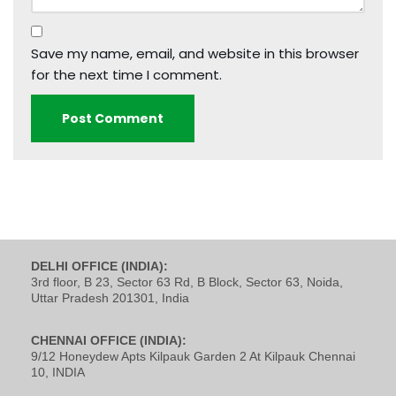
Save my name, email, and website in this browser
for the next time I comment.
DELHI OFFICE (INDIA):
3rd floor, B 23, Sector 63 Rd, B Block, Sector 63, Noida,
Uttar Pradesh 201301, India
CHENNAI OFFICE (INDIA):
9/12 Honeydew Apts Kilpauk Garden 2 At Kilpauk Chennai
10, INDIA