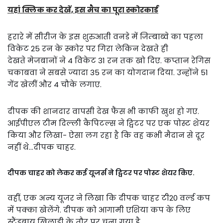
यहां क्लिक कर देखें, इस मैच का पूरा स्कोरकार्ड
हरारे में सीरीज के इस शुरुआती वनडे में जिम्बाब्वे का पहला
विकेट 25 रन के स्कोर पर गिरा लेकिन देखते ही
देखते मेजबानों ने 4 विकेट 31 रन तक खो दिए. कप्तान रेगिस
चकाबवा ने सबसे ज्यादा 35 रन का योगदान दिया. उन्होंने 51
गेंद खेलीं और 4 चौके लगाए.
दीपक की शानदार वापसी देख फैंस भी काफी खुश हो गए.
आईपीएल टीम दिल्ली कैपिटल्स ने ट्विटर पर एक पोस्ट शेयर
किया और लिखा- ऐसा लग रहा है कि वह कभी मैदान से दूर
नहीं थे…दीपक चाहर.
दीपक चाहर को लेकर कई यूजर्स ने ट्विटर पर पोस्ट शेयर किए.
वहीं, एक अन्य यूजर ने लिखा कि दीपक चाहर टी20 वर्ल्ड कप
में पक्का खेलेंगे. दीपक को आगामी एशिया कप के लिए
स्टैंडबाय खिलाड़ी के तौर पर चुना गया है.