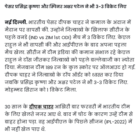
पेसर प्रसिद्ध कृष्णा और स्पिनर अक्षर पटेल ने भी 3-3 विकेट लिए
नई दिल्ली.
भारतीय पेसर दीपक चाहर ने कमाल के अंदाज में
मैदान पर वापसी की. उन्होंने जिम्बाब्वे के खिलाफ सीरीज के
पहले वनडे (IND vs ZIM 1st ODI) मैच में 3 विकेट लिए. केएल
राहुल ने भी वापसी की और आईपीएल के बाद अपना पहला
मैच खेला. सीरीज में टीम इंडिया की कमान संभाल रहे केएल
राहुल ने टॉस जीतकर जिम्बाब्वे को पहले बल्लेबाजी का न्योता
दिया. मेजबान टीम 189 रन के कुल स्कोर पर ऑलआउट हो गई.
दीपक चाहर ने जिम्बाब्वे के टॉप ऑर्डर को ध्वस्त कर दिया
जबकि प्रसिद्ध कृष्णा और अक्षर पटेल ने भी 3-3 विकेट लिए.
मोहम्मद सिराज को 1 विकेट मिला.
30 साल के
दीपक चाहर
आखिरी बार फरवरी में भारतीय टीम
के लिए खेलते नजर आए थे. बाद में चोट के कारण उन्हें टीम से
बाहर होना पड़ा. वह आईपीएल के पिछले सीजन (IPL-2022) में
भी नहीं खेल पाए थे.