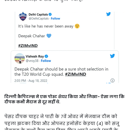
दिल्ली कैपिटल्स ने एक पोस्ट शेयर किया और लिखा- ऐसा लगा कि
दीपक कभी मैदान से दूर नहीं थे.
पेसर दीपक चाहर ने पारी के 7वें ओवर में मेजबान टीम को
पहला झटका दिया और ओपनर इनोसेंट केइया (4) को संजू