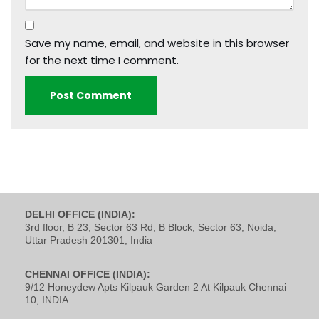
Save my name, email, and website in this browser
for the next time I comment.
DELHI OFFICE (INDIA):
3rd floor, B 23, Sector 63 Rd, B Block, Sector 63, Noida,
Uttar Pradesh 201301, India
CHENNAI OFFICE (INDIA):
9/12 Honeydew Apts Kilpauk Garden 2 At Kilpauk Chennai
10, INDIA