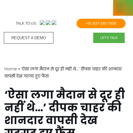
KNOWLE
Skip
to
TALK TO US:
+91 837-395-7958
content
REQUEST A DEMO​
LET'S TALK
Home
»
‘ऐसा लगा मैदान से दूर ही नहीं थे…’ दीपक चाहर की शानदार
वापसी देख गदगद हुए फैंस
‘ऐसा लगा मैदान से दूर ही
नहीं थे…’ दीपक चाहर की
शानदार वापसी देख