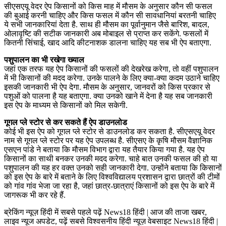
सीएसएयू वेदर ऐप किसानों को किस माह में मौसम के अनुसार कौन सी फसल
की बुआई करनी चाहिए और किस फसल में कौन सी सावधानियां बरतनी चाहिए
ये सभी जानकारियां देता है. साथ ही मौसम का पूर्वानुमान जैसे बारिश, बादल,
ओलावृष्टि की सटीक जानकारी अब मोबाइल से प्राप्त कर सकेंगे. फसलों में
कितनी सिंचाई, खाद आदि कीटनाशक डालना चाहिए यह सब भी ऐप बताएगा.
पशुपालन का भी रखेगा ख्याल
जहां एक तरफ यह ऐप किसानों की फसलों की देखरेख करेगा, तो वहीं पशुपालन
में भी किसानों की मदद करेगा. उनके पालने के लिए क्या-क्या कदम उठाने चाहिए
इसकी जानकारी भी ऐप देगा. मौसम के अनुसार, जानवरों को किस प्रकार से
पशुओं को पालना है यह बताएगा. क्या उनको खाने में देना है यह सब जानकारी
इस ऐप के माध्यम से किसानों को मिल सकेगी.
गूगल प्ले स्टोर से कर सकते हैं ऐप डाउनलोड
कोई भी इस ऐप को गूगल प्ले स्टोर से डाउनलोड कर सकता है. सीएसएयू वेदर
नाम से गूगल प्ले स्टोर पर यह ऐप उपलब्ध है. सीएसए के कृषि मौसम वैज्ञानिक
एसएन पांडे ने बताया कि मौसम विभाग द्वारा यह तैयार किया गया है. यह ऐप
किसानों का साथी बनकर उनकी मदद करेगा. चाहे बात उनकी फसल की हो या
पशुपालन की यह हर वक्त उनको सही जानकारी देगा. उन्होंने बताया कि किसानों
को इस ऐप के बारे में बताने के लिए विश्वविद्यालय प्रशासन द्वारा छात्रों की टीमों
को गांव गांव भेजा जा रहा है, जहां छात्र-छात्राएं किसानों को इस ऐप के बारे में
जागरूक भी कर रहे हैं.
ब्रेकिंग न्यूज़ हिंदी में सबसे पहले पढ़ें News18 हिंदी | आज की ताजा खबर,
लाइव न्यूज अपडेट, पढ़ें सबसे विश्वसनीय हिंदी न्यूज़ वेबसाइट News18 हिंदी |