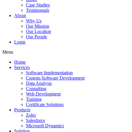
Case Studies
Testimonials
About
Why Us
Our Mission
Our Location
Our People
Login
Menu
Home
Services
Software Implementation
Custom Software Development
Data Analysis
Consulting
Web Development
Training
Certificate Solutions
Products
Zoho
Salesforce
Microsoft Dynamics
Solution