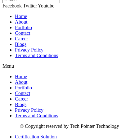
Facebook
Twitter
Youtube
Home
About
Portfolio
Contact
Career
Blogs
Privacy Policy
Terms and Conditions
Menu
Home
About
Portfolio
Contact
Career
Blogs
Privacy Policy
Terms and Conditions
© Copyright reserved by Tech Pointer Technology
Certification Solution