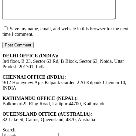
Save my name, email, and website in this browser for the next
time I comment.
DELHI OFFICE (INDIA):
3rd floor, B 23, Sector 63 Rd, B Block, Sector 63, Noida, Uttar
Pradesh 201301, India
CHENNAI OFFICE (INDIA):
9/12 Honeydew Apts Kilpauk Garden 2 At Kilpauk Chennai 10,
INDIA
KATHMANDU OFFICE (NEPAL):
Balkumari-9, Ring Road, Lalitpur 44700, Kathmandu
QUEENSLAND OFFICE (AUSTRALIA):
82 Lake St, Cairns, Queensland, 4870, Australia
Search