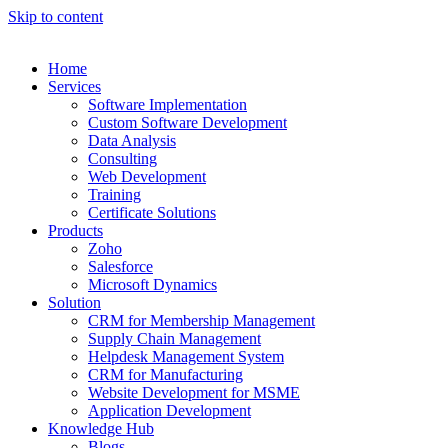
Skip to content
Home
Services
Software Implementation
Custom Software Development
Data Analysis
Consulting
Web Development
Training
Certificate Solutions
Products
Zoho
Salesforce
Microsoft Dynamics
Solution
CRM for Membership Management
Supply Chain Management
Helpdesk Management System
CRM for Manufacturing
Website Development for MSME
Application Development
Knowledge Hub
Blogs