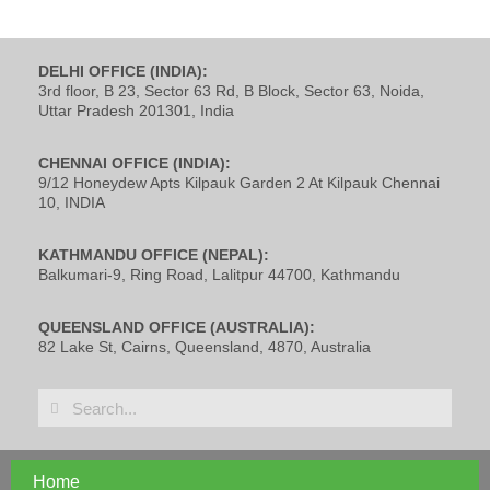
DELHI OFFICE (INDIA):
3rd floor, B 23, Sector 63 Rd, B Block, Sector 63, Noida,
Uttar Pradesh 201301, India
CHENNAI OFFICE (INDIA):
9/12 Honeydew Apts Kilpauk Garden 2 At Kilpauk Chennai
10, INDIA
KATHMANDU OFFICE (NEPAL):
Balkumari-9, Ring Road, Lalitpur 44700, Kathmandu
QUEENSLAND OFFICE (AUSTRALIA):
82 Lake St, Cairns, Queensland, 4870, Australia
Home