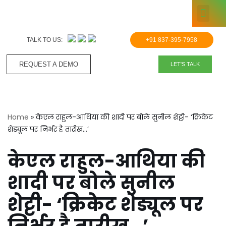
KNOWLE
Skip
to
TALK TO US:
+91 837-395-7958
content
REQUEST A DEMO​
LET'S TALK
Home
»
केएल राहुल-आथिया की शादी पर बोले सुनील शेट्टी- ‘क्रिकेट
शेड्यूल पर निर्भर है तारीख…’
केएल राहुल-आथिया की
शादी पर बोले सुनील
शेट्टी- ‘क्रिकेट शेड्यूल पर