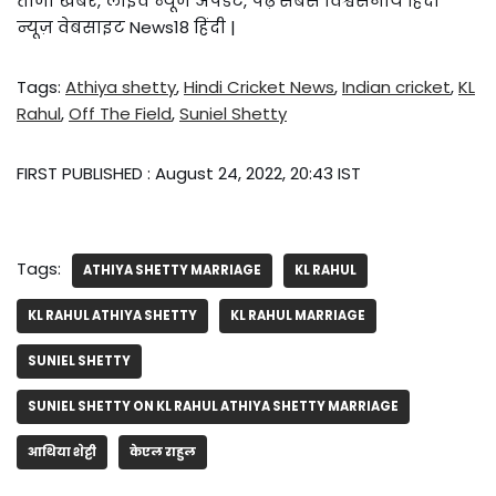
ताजा खबर, लाइव न्यूज अपडेट, पढ़ें सबसे विश्वसनीय हिंदी
न्यूज़ वेबसाइट News18 हिंदी |
Tags:
Athiya shetty
,
Hindi Cricket News
,
Indian cricket
,
KL
Rahul
,
Off The Field
,
Suniel Shetty
FIRST PUBLISHED :
August 24, 2022, 20:43 IST
Tags:
ATHIYA SHETTY MARRIAGE
KL RAHUL
KL RAHUL ATHIYA SHETTY
KL RAHUL MARRIAGE
SUNIEL SHETTY
SUNIEL SHETTY ON KL RAHUL ATHIYA SHETTY MARRIAGE
आथिया शेट्टी
केएल राहुल