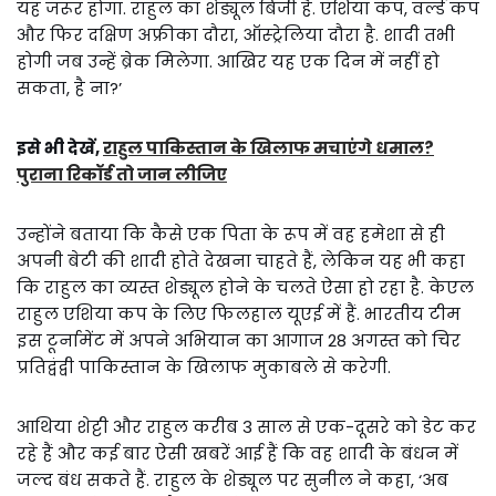
यह जरूर होगा. राहुल का शेड्यूल बिजी है. एशिया कप, वर्ल्ड कप
और फिर दक्षिण अफ्रीका दौरा, ऑस्ट्रेलिया दौरा है. शादी तभी
होगी जब उन्हें ब्रेक मिलेगा. आखिर यह एक दिन में नहीं हो
सकता, है ना?’
इसे भी देखें,
राहुल पाकिस्तान के खिलाफ मचाएंगे धमाल?
पुराना रिकॉर्ड तो जान लीजिए
उन्होंने बताया कि कैसे एक पिता के रूप में वह हमेशा से ही
अपनी बेटी की शादी होते देखना चाहते हैं, लेकिन यह भी कहा
कि राहुल का व्यस्त शेड्यूल होने के चलते ऐसा हो रहा है. केएल
राहुल एशिया कप के लिए फिलहाल यूएई में हैं. भारतीय टीम
इस टूर्नामेंट में अपने अभियान का आगाज 28 अगस्त को चिर
प्रतिद्वंद्वी पाकिस्तान के खिलाफ मुकाबले से करेगी.
आथिया शेट्टी और राहुल करीब 3 साल से एक-दूसरे को डेट कर
रहे हैं और कई बार ऐसी खबरें आई हैं कि वह शादी के बंधन में
जल्द बंध सकते हैं. राहुल के शेड्यूल पर सुनील ने कहा, ‘अब