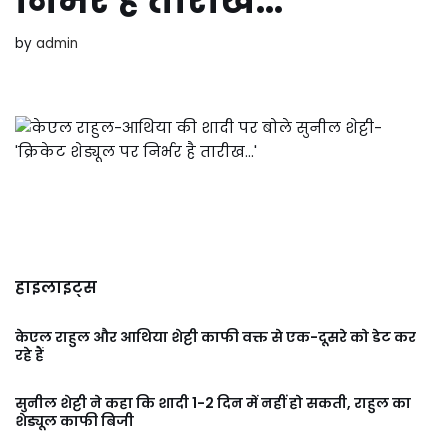
निर्भर है तारीख…’
by
admin
हाइलाइट्स
केएल राहुल और आथिया शेट्टी काफी वक्त से एक-दूसरे को डेट कर
रहे हैं
सुनील शेट्टी ने कहा कि शादी 1-2 दिन में नहीं हो सकती, राहुल का
शेड्यूल काफी बिजी