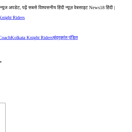
व न्यूज अपडेट, पढ़ें सबसे विश्वसनीय हिंदी न्यूज़ वेबसाइट News18 हिंदी |
Knight Riders
Coach
Kolkata Knight Riders
चंद्रकांत पंडित
*