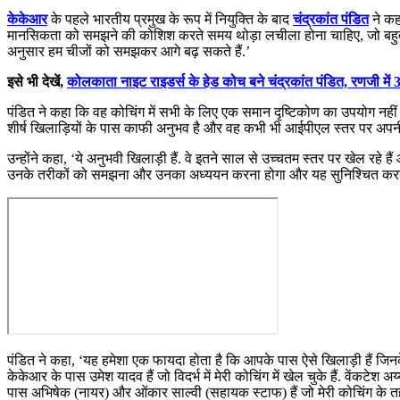
केकेआर
के पहले भारतीय प्रमुख के रूप में नियुक्ति के बाद
चंद्रकांत पंडित
ने कह
मानसिकता को समझने की कोशिश करते समय थोड़ा लचीला होना चाहिए, जो बहुत महत्
अनुसार हम चीजों को समझकर आगे बढ़ सकते हैं.’
इसे भी देखें,
कोलकाता नाइट राइडर्स के हेड कोच बने चंद्रकांत पंडित, रणजी में 3 ट
पंडित ने कहा कि वह कोचिंग में सभी के लिए एक समान दृष्टिकोण का उपयोग नहीं क
शीर्ष खिलाड़ियों के पास काफी अनुभव है और वह कभी भी आईपीएल स्तर पर अपनी 
उन्होंने कहा, ‘ये अनुभवी खिलाड़ी हैं. वे इतने साल से उच्चतम स्तर पर खेल रह
उनके तरीकों को समझना और उनका अध्ययन करना होगा और यह सुनिश्चित करना 
पंडित ने कहा, ‘यह हमेशा एक फायदा होता है कि आपके पास ऐसे खिलाड़ी हैं जिनक
केकेआर के पास उमेश यादव हैं जो विदर्भ में मेरी कोचिंग में खेल चुके हैं. वेंकटेश
पास अभिषेक (नायर) और ओंकार साल्वी (सहायक स्टाफ) हैं जो मेरी कोचिंग के तह