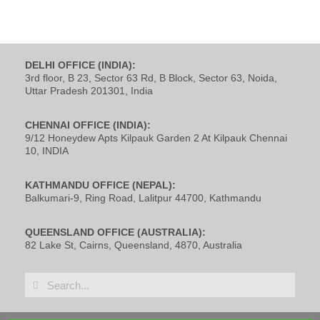
DELHI OFFICE (INDIA):
3rd floor, B 23, Sector 63 Rd, B Block, Sector 63, Noida,
Uttar Pradesh 201301, India
CHENNAI OFFICE (INDIA):
9/12 Honeydew Apts Kilpauk Garden 2 At Kilpauk Chennai
10, INDIA
KATHMANDU OFFICE (NEPAL):
Balkumari-9, Ring Road, Lalitpur 44700, Kathmandu
QUEENSLAND OFFICE (AUSTRALIA):
82 Lake St, Cairns, Queensland, 4870, Australia