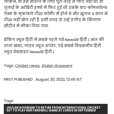
लेकिन, वो इस सीरीज के लिए पूरी तरह से फिट नहीं थीं. वो
जुलाई के आखिरी हफ्ते में फिट हुईं थीं. इसके बाद कॉमनवेल्थ
गेम्स के मुकाबले टी20 फॉर्मेट में होने थे और झूलन 4 साल से
टी20 नहीं खेल रही हैं. इसी वजह से उन्हें इंग्लैंड के खिलाफ
सीरीज में मौका दिया गया.
ब्रेकिंग न्यूज़ हिंदी में सबसे पहले पढ़ें News18 हिंदी | आज की
ताजा खबर, लाइव न्यूज अपडेट, पढ़ें सबसे विश्वसनीय हिंदी
न्यूज़ वेबसाइट News18 हिंदी |
Tags:
Cricket news
,
Jhulan Goswami
FIRST PUBLISHED :
August 20, 2022, 12:45 IST
Tags:
JHULAN GOSWAMI TO RETIRE FROM INTERNATIONAL CRICKET
SET TO PLAY HER FAREWELL GAME AT LORDS IN SEPTEMBER