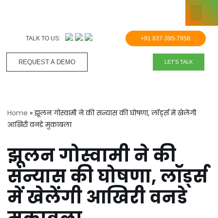
KNOWLE
Skip
to
TALK TO US:
+91 837-395-7958
content
REQUEST A DEMO​
LET'S TALK
Home
»
झूलन गोस्वामी ने की संन्यास की घोषणा, लॉर्ड्स में खेलेंगी
आखिरी वनडे मुकाबला
झूलन गोस्वामी ने की
संन्यास की घोषणा, लॉर्ड्स
में खेलेंगी आखिरी वनडे