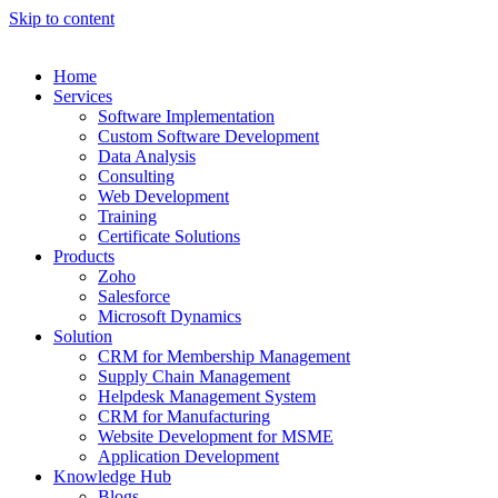
Skip to content
Home
Services
Software Implementation
Custom Software Development
Data Analysis
Consulting
Web Development
Training
Certificate Solutions
Products
Zoho
Salesforce
Microsoft Dynamics
Solution
CRM for Membership Management
Supply Chain Management
Helpdesk Management System
CRM for Manufacturing
Website Development for MSME
Application Development
Knowledge Hub
Blogs