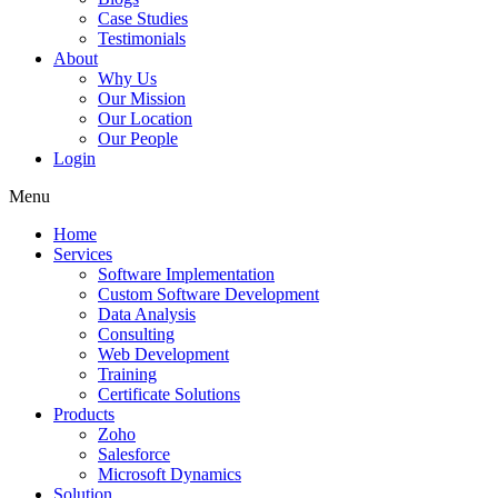
Case Studies
Testimonials
About
Why Us
Our Mission
Our Location
Our People
Login
Menu
Home
Services
Software Implementation
Custom Software Development
Data Analysis
Consulting
Web Development
Training
Certificate Solutions
Products
Zoho
Salesforce
Microsoft Dynamics
Solution