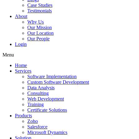
Case Studies
Testimonials
About
Why Us
Our Mission
Our Location
Our People
Login
Menu
Home
Services
Software Implementation
Custom Software Development
Data Analysis
Consulting
Web Development
Training
Certificate Solutions
Products
Zoho
Salesforce
Microsoft Dynamics
Solution