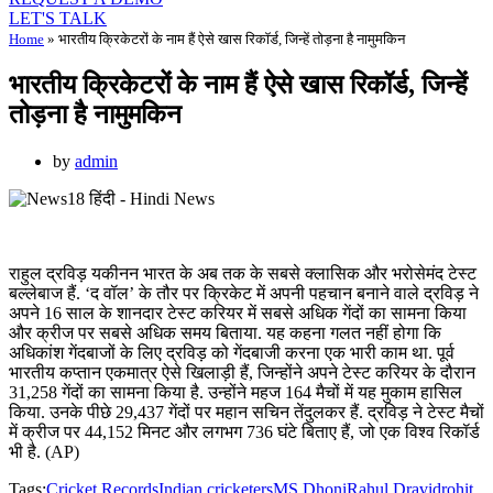
LET'S TALK
Home
»
भारतीय क्रिकेटरों के नाम हैं ऐसे खास रिकॉर्ड, जिन्हें तोड़ना है नामुमकिन
भारतीय क्रिकेटरों के नाम हैं ऐसे खास रिकॉर्ड, जिन्हें
तोड़ना है नामुमकिन
by
admin
राहुल द्रविड़ यकीनन भारत के अब तक के सबसे क्लासिक और भरोसेमंद टेस्ट
बल्लेबाज हैं. ‘द वॉल’ के तौर पर क्रिकेट में अपनी पहचान बनाने वाले द्रविड़ ने
अपने 16 साल के शानदार टेस्ट करियर में सबसे अधिक गेंदों का सामना किया
और क्रीज पर सबसे अधिक समय बिताया. यह कहना गलत नहीं होगा कि
अधिकांश गेंदबाजों के लिए द्रविड़ को गेंदबाजी करना एक भारी काम था. पूर्व
भारतीय कप्तान एकमात्र ऐसे खिलाड़ी हैं, जिन्होंने अपने टेस्ट करियर के दौरान
31,258 गेंदों का सामना किया है. उन्होंने महज 164 मैचों में यह मुकाम हासिल
किया. उनके पीछे 29,437 गेंदों पर महान सचिन तेंदुलकर हैं. द्रविड़ ने टेस्ट मैचों
में क्रीज पर 44,152 मिनट और लगभग 736 घंटे बिताए हैं, जो एक विश्व रिकॉर्ड
भी है. (AP)
Tags:
Cricket Records
Indian cricketers
MS Dhoni
Rahul Dravid
rohit