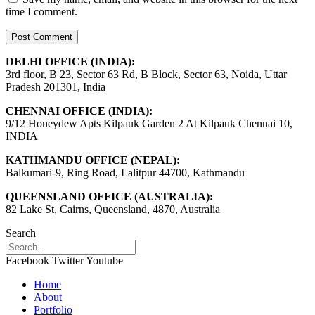
time I comment.
DELHI OFFICE (INDIA):
3rd floor, B 23, Sector 63 Rd, B Block, Sector 63, Noida, Uttar
Pradesh 201301, India
CHENNAI OFFICE (INDIA):
9/12 Honeydew Apts Kilpauk Garden 2 At Kilpauk Chennai 10,
INDIA
KATHMANDU OFFICE (NEPAL):
Balkumari-9, Ring Road, Lalitpur 44700, Kathmandu
QUEENSLAND OFFICE (AUSTRALIA):
82 Lake St, Cairns, Queensland, 4870, Australia
Search
Facebook
Twitter
Youtube
Home
About
Portfolio