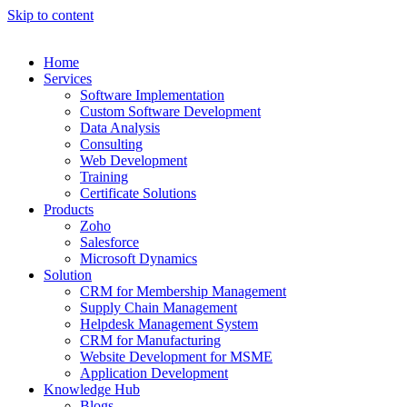
Skip to content
Home
Services
Software Implementation
Custom Software Development
Data Analysis
Consulting
Web Development
Training
Certificate Solutions
Products
Zoho
Salesforce
Microsoft Dynamics
Solution
CRM for Membership Management
Supply Chain Management
Helpdesk Management System
CRM for Manufacturing
Website Development for MSME
Application Development
Knowledge Hub
Blogs