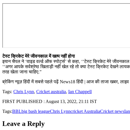
टेस्ट क्रिकेट मेरे जीवनकाल में खत्म नहीं होगा
इयान चैपल ने ‘वाइड वर्ल्ड ऑफ स्पोर्ट्स’ से कहा, ‘‘टेस्ट क्रिकेट मेरे जीवनकाल
‘‘अगर आपके सर्वश्रेष्ठ खिलाड़ी नहीं खेल रहे तो क्या टेस्ट क्रिकेट देखने ला
तरह खेला जाना चाहिए.”
ब्रेकिंग न्यूज़ हिंदी में सबसे पहले पढ़ें News18 हिंदी | आज की ताजा खबर, लाइ
Tags:
Chris Lynn
,
Cricket australia
,
Ian Chappell
FIRST PUBLISHED :
August 13, 2022, 21:11 IST
Tags:
BBL
big bash league
Chris Lynn
cricket Australia
Cricket news
Ia
Leave a Reply