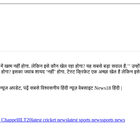
 में खत्म नहीं होगा. लेकिन इसे कौन खेल रहा होगा? यह सबसे बड़ा सवाल है.’’ उन्हों
यक होगा? इसका जवाब शायद ‘नहीं’ होगा. टेस्ट क्रिकेट एक अच्छा खेल है लेकिन इसे
व न्यूज अपडेट, पढ़ें सबसे विश्वसनीय हिंदी न्यूज़ वेबसाइट News18 हिंदी |
n Chappell
ILT20
latest cricket news
latest sports news
sports news