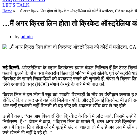
LET'S TALK
Home
»
…मैं अगर क्रिस लिन होता तो क्रिकेट ऑस्ट्रेलिया को कोर्ट में घसीटता, CA पर भड़के 
…मैं अगर क्रिस लिन होता तो क्रिकेट ऑस्ट्रेलिया क
by
admin
नई दिल्ली.
ऑस्ट्रेलिया के महान क्रिकेटर इयान चैपल निश्चित हैं कि टेस्ट क्रि
फलने-फूलने के बीच क्या बेहतरीन खिलाड़ी भविष्य में इसे खेलेंगे. पूर्व ऑस्ट्रेल
क्रिकेट के सामने खिलाड़ियों को बरकरार रखने की चुनौती हैं. चैपल ने क्रिस ल
लिये अनापत्ति पत्र (NOC) मंगाने के मुद्दे के बारे में भी बात की.
क्रिस लिन ने इस लीग में खुद को ‘मार्की’ खिलाड़ी के तौर पर पंजीकृत कराया है ले
होगी. लेकिन शायद उन्हें यह नहीं मिलेगा क्योंकि ऑस्ट्रेलियाई क्रिकेट भी 
और उन्हें एनओसी नहीं मिलती तो वह सीए को अदालत खींच कर ले गए होते.
उन्होंने कहा, ‘‘तब आप विश्व सीरीज क्रिकेट के दिनों में लौट जाते, जिसमें उन्होंने 
नियंत्रण’ है?’’ चैपल ने कहा, ‘‘क्रिस लिन के मामले में, अगर अगर उसे क्रिकेट 
अगर मैं क्रिस लिन होता और मैं यूएई में खेलना चाहता तो मैं उन्हें अदालत में खी
उसे खेलने भी नहीं दे रहे हो. ’’