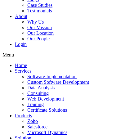
Case Studies
Testimonials
About
Why Us
Our Mission
Our Location
Our People
Login
Menu
Home
Services
Software Implementation
Custom Software Development
Data Analysis
Consulting
Web Development
Training
Certificate Solutions
Products
Zoho
Salesforce
Microsoft Dynamics
Solution