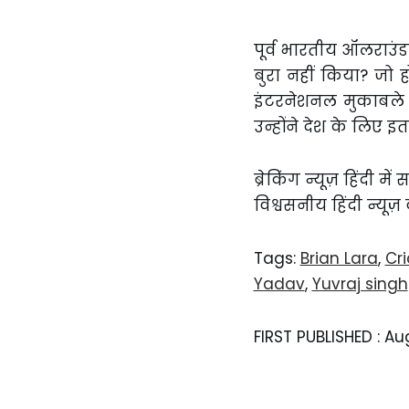
पूर्व भारतीय ऑलराउंडर
बुरा नहीं किया? जो ह
इंटरनेशनल मुकाबले खे
उन्होंने देश के लिए इ
ब्रेकिंग न्यूज़ हिंदी 
विश्वसनीय हिंदी न्यूज़
Tags:
Brian Lara
,
Cri
Yadav
,
Yuvraj singh
FIRST PUBLISHED :
Aug