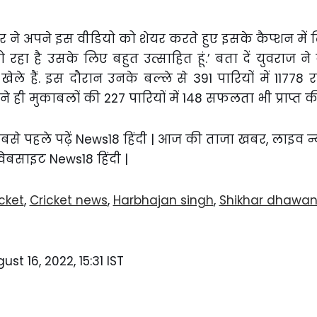
 ने अपने इस वीडियो को शेयर करते हुए इसके कैप्शन में लिख
ो रहा है उसके लिए बहुत उत्साहित हूं.’ बता दें युवराज 
ले हैं. इस दौरान उनके बल्ले से 391 पारियों में 11778 र
तने ही मुकाबलों की 227 पारियों में 148 सफलता भी प्राप्त की
में सबसे पहले पढ़ें News18 हिंदी | आज की ताजा खबर, लाइव न
 वेबसाइट News18 हिंदी |
cket
,
Cricket news
,
Harbhajan singh
,
Shikhar dhawa
ust 16, 2022, 15:31 IST