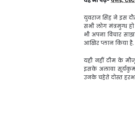
यह भी पढ़ें-
वनडे, टेस्
युवराज सिंह ने इस द
सभी लोग मंत्रमुग्ध ह
भी अपना विचार साझा कर
आखिर प्लान किया है.
यही नहीं टीम के मौज
इसके अलावा सूर्यकु
उनके चहेते दोस्त हरभ