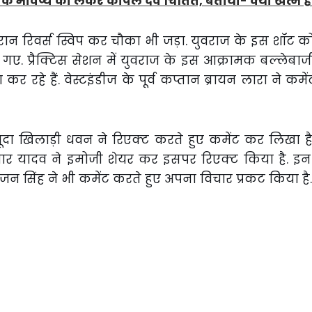
ट के भविष्य को लेकर कपिल देव चिंतित, बताया- क्यों खत्म हो 
ौरान रिवर्स स्विप कर चौका भी जड़ा. युवराज के इस शॉट क
ो गए. प्रैक्टिस सेशन में युवराज के इस आक्रामक बल्लेबाजी 
 रहे हैं. वेस्टइंडीज के पूर्व कप्तान ब्रायन लारा ने कमे
ूदा खिलाड़ी धवन ने रिएक्ट करते हुए कमेंट कर लिखा है, 
मार यादव ने इमोजी शेयर कर इसपर रिएक्ट किया है. इन
जन सिंह ने भी कमेंट करते हुए अपना विचार प्रकट किया है.