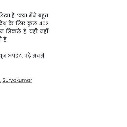
ा है, ‘क्या मैंने बहुत
ने देश के लिए कुल 402
न निकले हैं. यही नहीं
 है.
्यूज अपडेट, पढ़ें सबसे
n
,
Suryakumar