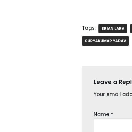
Tags:
BRIAN LARA
SURYAKUMAR YADAV
Leave a Repl
Your email addr
Name
*