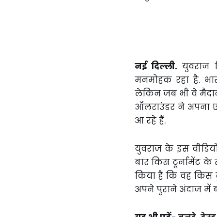
नई दिल्ली.
युवराज स
मनमोहक रहा है. भार
लेकिन जब भी वे मैदान मे
ऑलराउंडर ने अपना एक
आ रहे हैं.
युवराज के इस वीडिय
बार किस टूर्नामेंट क
किया है कि वह किस टू
अपने पुराने अंदाज में