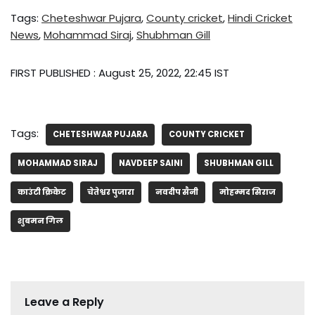
Tags:
Cheteshwar Pujara
,
County cricket
,
Hindi Cricket
News
,
Mohammad Siraj
,
Shubhman Gill
FIRST PUBLISHED :
August 25, 2022, 22:45 IST
Tags:
CHETESHWAR PUJARA
COUNTY CRICKET
MOHAMMAD SIRAJ
NAVDEEP SAINI
SHUBHMAN GILL
काउंटी क्रिकेट
चेतेश्वर पुजारा
नवदीप सैनी
मोहम्मद सिराज
शुबमन गिल
Leave a Reply