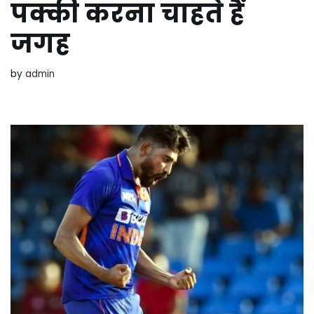
पक्की करना चाहते हैं
जगह
by
admin