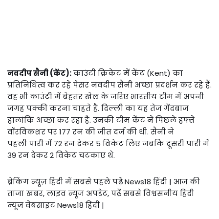
नवदीप सैनी (केंट):
काउंटी क्रिकेट में केंट (Kent) का
प्रतिनिधित्व कर रहे पेसर नवदीप सैनी अच्छा प्रदर्शन कर रहे हैं.
वह भी काउंटी में बेहतर खेल के जरिए भारतीय टीम में अपनी
जगह पक्की करना चाहते हैं. दिल्ली का यह तेज गेंदबाज
हालांकि अच्छा कर रहा है. उनकी टीम केंट ने पिछले हफ्ते
वॉरविकशर पर 177 रन की जीत दर्ज की थी. सैनी ने
पहली पारी में 72 रन देकर 5 विकेट लिए जबकि दूसरी पारी में
39 रन देकर 2 विकेट चटकाए थे.
ब्रेकिंग न्यूज़ हिंदी में सबसे पहले पढ़ें News18 हिंदी | आज की
ताजा खबर, लाइव न्यूज अपडेट, पढ़ें सबसे विश्वसनीय हिंदी
न्यूज़ वेबसाइट News18 हिंदी |