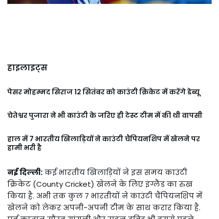
हाइलाइट्स
पेसर मोहम्मद सिराज 12 सितंबर को काउंटी क्रिकेट में करेंगे डेब्यू
चेतेश्वर पुजारा ने भी काउंटी के जरिए ही टेस्ट टीम में की थी वापसी
हाल में 7 भारतीय खिलाड़ियों ने काउंटी चैंपियनशिप में खेलने पर
हामी भरी है
नई दिल्ली:
कई भारतीय खिलाड़ियों ने इस समय काउंटी
क्रिकेट (County Cricket) खेलने के लिए इंग्लैंड का रुख
किया है. अभी तक कुल 7 भारतीयों ने काउंटी चैंपियनशिप में
खेलने को लेकर अपनी-अपनी टीम के साथ करार किया है.