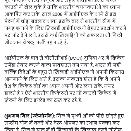
पूर्व कप्तान सौरव गांगुली और राहुल द्रविड़ भी इससे पहले
काउंटी में खेल चुके हैं ताकि भारतीय चयनकर्ताओं का ध्यान
आकर्षित कर सकें. साल 2008 में आईपीएल के आने से इस
पैटर्न में थोड़ा बदलाव आया. इसके बाद से भारतीय टीम में
जगह बनाने के लिए खिलाड़ी आईपीएल में बेहतर प्रदर्शन करने
पर जोर देने लगे. इससे कई खिलाड़ियों को सफलता भी मिली
और आज वे ‘ब्लू जर्सी’ पहन रहे हैं.
आईपीएल के बाद से बीसीसीआई (BCCI) दुनिया भर में क्रिकेट
एजेंडा तैयार करने वाला पावहाउस बन गया है. भारत ही नहीं
बल्कि विदेशों के बहुत से खिलाड़ी आईपीएल में अपनी किस्मत
आजमाने के लिए आते हैं. इसका मकसद होता है कि वे अपने
देश के क्रिकेट बोर्ड का ध्यान अपनी ओर लगा सकें. नजर
डालते हैं 7 ऐसे भारतीय क्रिकेटरों पर जो काउंटी क्रिकेट में
खेलने के लिए इंग्लैंड का रुख कर रहे हैं.
शुभमन गिल (ग्लेमोर्गन)
: गिल ने पृथ्वी शॉ को पीछे छोड़ते हुए
राष्ट्रीय टीम में वनडे और टेस्ट ओपनर का स्थान पक्का कर
लिया है. गिल ने हाल में ही जिम्बाब्वे के खिलाफ वनडे सीरीज