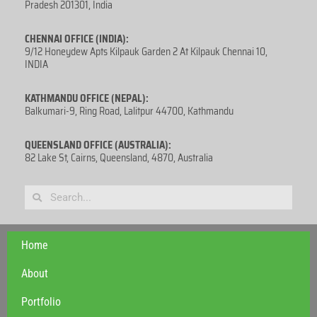
Pradesh 201301, India
CHENNAI OFFICE (INDIA):
9/12 Honeydew Apts Kilpauk Garden 2 At Kilpauk Chennai 10,
INDIA
KATHMANDU OFFICE (NEPAL):
Balkumari-9, Ring Road, Lalitpur 44700, Kathmandu
QUEENSLAND OFFICE (AUSTRALIA):
82 Lake St, Cairns, Queensland, 4870, Australia
Home
About
Portfolio