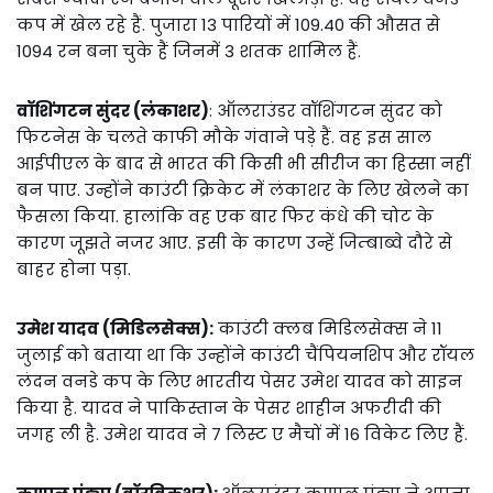
कप में खेल रहे हैं. पुजारा 13 पारियों में 109.40 की औसत से
1094 रन बना चुके हैं जिनमें 3 शतक शामिल हैं.
वॉशिंगटन सुंदर (लंकाशर)
: ऑलराउंडर वॉशिंगटन सुंदर को
फिटनेस के चलते काफी मौके गंवाने पड़े हैं. वह इस साल
आईपीएल के बाद से भारत की किसी भी सीरीज का हिस्सा नहीं
बन पाए. उन्होंने काउंटी क्रिकेट में लंकाशर के लिए खेलने का
फैसला किया. हालांकि वह एक बार फिर कंधे की चोट के
कारण जूझते नजर आए. इसी के कारण उन्हें जिम्बाब्वे दौरे से
बाहर होना पड़ा.
उमेश यादव (मिडिलसेक्स):
काउंटी क्लब मिडिलसेक्स ने 11
जुलाई को बताया था कि उन्होंने काउंटी चैंपियनशिप और रॉयल
लंदन वनडे कप के लिए भारतीय पेसर उमेश यादव को साइन
किया है. यादव ने पाकिस्तान के पेसर शाहीन अफरीदी की
जगह ली है. उमेश यादव ने 7 लिस्ट ए मैचों में 16 विकेट लिए हैं.