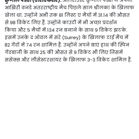
क्रुणाल पंड्या (वॉरविकशर):
ऑलराउंडर क्रुणाल पंड्या ने अपना
आखिरी वनडे अंतरराष्ट्रीय मैच पिछले साल श्रीलंका के खिलाफ
खेला था. उन्होंने अभी तक 81 लिस्ट ए मैचों में 31.14 की औसत
से 98 विकेट लिए हैं. उन्होंने काउंटी में भी अच्छा प्रदर्शन
किया और 5 मैचों में 134 रन बनाने के साथ 9 विकेट झटके.
इसमें उनके द ओवल में सरे (Surrey) के खिलाफ टाई मैच में
82 गेंदों में 74 रन शामिल हैं. उन्होंने अपने बाएं हाथ की स्पिन
गेंदबाजी के साथ 25 की औसत से 9 विकेट भी लिए जिसमें
ससेक्स और लीसेस्टरशायर के खिलाफ 3-3 विकेट शामिल हैं.