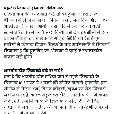
पहले श्रीलंका में होना था एशिया कप
एशिया कप की अगर बात करें, तो यह टूर्नामेंट इस साल
श्रीलंका में खेला जाना था, लेकिन वहां राजनीतिक और आर्थिक
अस्थिरता के कारण आयोजन समिति ने टूर्नामेंट को यूएई
स्थानांतरित करने का फैसला किया. इसे लेकर एसीसी ने एक
बयान में कहा था, ‘श्रीलंका में मौजूदा स्थिति को देखते हुए,
एसीसी ने व्यापक विचार-विमर्श के बाद सर्वसम्मति से निष्कर्ष
निकाला है कि टूर्नामेंट को श्रीलंका से यूएई में स्थानांतरित
करना सही होगा.
भारतीय टीम जिम्बाब्वे दौरे पर गई है
बता दें कि भारतीय टीम एशिया कप से पहले जिम्बाब्वे के
खिलाफ 18 अगस्त से 3 वनडे की सीरीज खेलेगी. हालांकि, इस
सीरीज में रोहित शर्मा, विराट कोहली, ऋषभ पंत जैसे खिलाड़ी
नहीं खेल रहे हैं. केएल राहुल इस दौरे से भारतीय टीम में वापसी
कर रहे हैं. उन्हें जिम्बाब्वे के खिलाफ वनडे सीरीज के लिए
कप्तान बनाया गया है. उनके अलावा दीपक चाहर भी 6 महीने
बाद टीम में वापसी करेंगे.