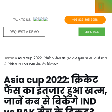
KNOWLE
Skip
to
TALK TO US:
+91 837-395-7958
content
REQUEST A DEMO​
LET'S TALK
Home
»
Asia cup 2022: क्रिकेट फैंस का इंतजार हुआ खत्म, जानें कब
से बिकेंगे IND vs PAK मैच के टिकट?
Asia cup 2022: क्रिकेट
फैंस का इंतजार हुआ खत्म,
जानें कब से बिकेंगे IND