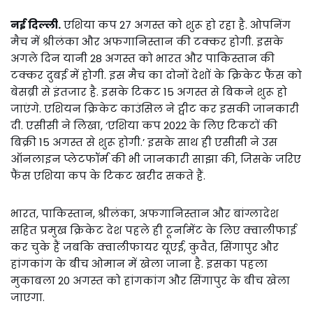
नई दिल्ली.
एशिया कप 27 अगस्त को शुरू हो रहा है. ओपनिंग
मैच में श्रीलंका और अफगानिस्तान की टक्कर होगी. इसके
अगले दिन यानी 28 अगस्त को भारत और पाकिस्तान की
टक्कर दुबई में होगी. इस मैच का दोनों देशों के क्रिकेट फैंस को
बेसब्री से इंतजार है. इसके टिकट 15 अगस्त से बिकने शुरू हो
जाएंगे. एशियन क्रिकेट काउंसिल ने ट्वीट कर इसकी जानकारी
दी. एसीसी ने लिखा, ‘एशिया कप 2022 के लिए टिकटों की
बिक्री 15 अगस्त से शुरू होगी.’ इसके साथ ही एसीसी ने उस
ऑनलाइन प्लेटफॉर्म की भी जानकारी साझा की, जिसके जरिए
फैंस एशिया कप के टिकट खरीद सकते हैं.
भारत, पाकिस्तान, श्रीलंका, अफगानिस्तान और बांग्लादेश
सहित प्रमुख क्रिकेट देश पहले ही टूर्नामेंट के लिए क्वालीफाई
कर चुके हैं जबकि क्वालीफायर यूएई, कुवैत, सिंगापुर और
हांगकांग के बीच ओमान में खेला जाना है. इसका पहला
मुकाबला 20 अगस्त को हांगकांग और सिंगापुर के बीच खेला
जाएगा.