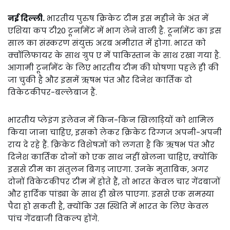
नई दिल्ली.
भारतीय पुरुष क्रिकेट टीम इस महीने के अंत में
एशिया कप टी20 टूर्नामेंट में भाग लेने वाली है. टूर्नामेंट का इस
साल का संस्करण संयुक्त अरब अमीरात में होगा. भारत को
क्वॉलिफायर के साथ ग्रुप ए में पाकिस्तान के साथ रखा गया है.
आगामी टूर्नामेंट के लिए भारतीय टीम की घोषणा पहले ही की
जा चुकी है और इसमें ऋषभ पंत और दिनेश कार्तिक दो
विकेटकीपर-बल्लेबाज हैं.
भारतीय प्लेइंग इलेवन में किन-किन खिलाड़ियों को शामिल
किया जाना चाहिए, इसको लेकर क्रिकेट दिग्गज अपनी-अपनी
राय दे रहे हैं. क्रिकेट विशेषज्ञों को लगता है कि ऋषभ पंत और
दिनेश कार्तिक दोनों को एक साथ नहीं खेलना चाहिए, क्योंकि
इससे टीम का संतुलन बिगड़ जाएगा. उनके मुताबिक, अगर
दोनों विकेटकीपर टीम में होते हैं, तो भारत केवल चार गेंदबाजों
और हार्दिक पांड्या के साथ ही खेल पाएगा. इससे एक समस्या
पैदा हो सकती है, क्योंकि उस स्थिति में भारत के लिए केवल
पांच गेंदबाजी विकल्प होंगे.