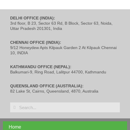
DELHI OFFICE (INDIA):
3rd floor, B 23, Sector 63 Rd, B Block, Sector 63, Noida,
Uttar Pradesh 201301, India
CHENNAI OFFICE (INDIA):
9/12 Honeydew Apts Kilpauk Garden 2 At Kilpauk Chennai
10, INDIA
KATHMANDU OFFICE (NEPAL):
Balkumari-9, Ring Road, Lalitpur 44700, Kathmandu
QUEENSLAND OFFICE (AUSTRALIA):
82 Lake St, Cairns, Queensland, 4870, Australia
Home