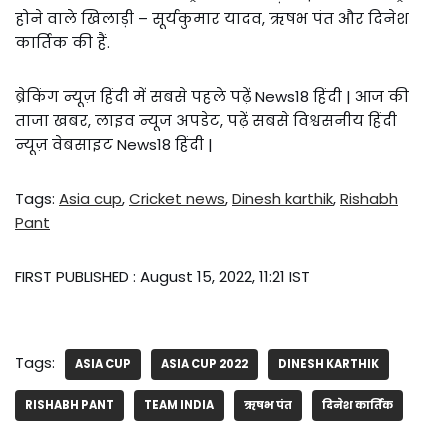
होने वाले खिलाड़ी – सूर्यकुमार यादव, ऋषभ पंत और दिनेश
कार्तिक की हैं.
ब्रेकिंग न्यूज़ हिंदी में सबसे पहले पढ़ें News18 हिंदी | आज की
ताजा खबर, लाइव न्यूज अपडेट, पढ़ें सबसे विश्वसनीय हिंदी
न्यूज़ वेबसाइट News18 हिंदी |
Tags:
Asia cup
,
Cricket news
,
Dinesh karthik
,
Rishabh
Pant
FIRST PUBLISHED :
August 15, 2022, 11:21 IST
Tags:
ASIA CUP
ASIA CUP 2022
DINESH KARTHIK
RISHABH PANT
TEAM INDIA
ऋषभ पंत
दिनेश कार्तिक